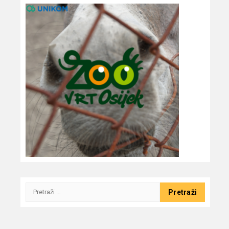
Pretraži: