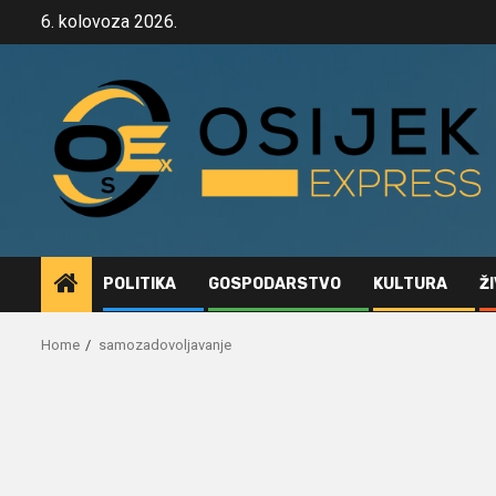
Skip
6. kolovoza 2026.
to
content
POLITIKA
GOSPODARSTVO
KULTURA
Ž
Home
samozadovoljavanje