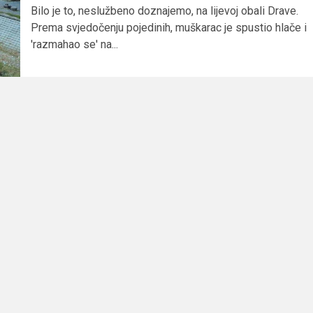
Bilo je to, neslužbeno doznajemo, na lijevoj obali Drave.
Prema svjedočenju pojedinih, muškarac je spustio hlače i
'razmahao se' na...