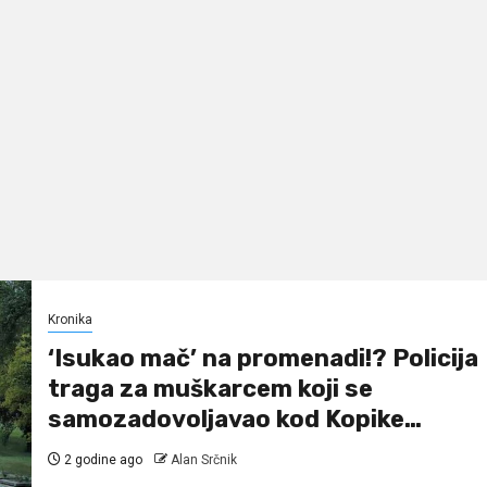
Kronika
‘Isukao mač’ na promenadi!? Policija
traga za muškarcem koji se
samozadovoljavao kod Kopike…
2 godine ago
Alan Srčnik