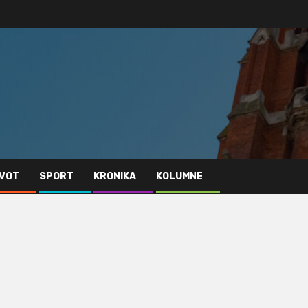
IVOT
SPORT
KRONIKA
KOLUMNE