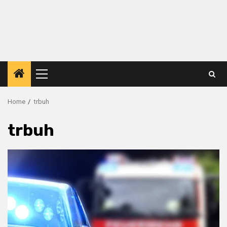
Primary
Menu
Home
trbuh
trbuh