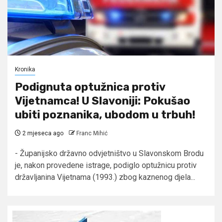
Kronika
Podignuta optužnica protiv
Vijetnamca! U Slavoniji: Pokušao
ubiti poznanika, ubodom u trbuh!
2 mjeseca ago
Franc Mihić
- Županijsko državno odvjetništvo u Slavonskom Brodu
je, nakon provedene istrage, podiglo optužnicu protiv
državljanina Vijetnama (1993.) zbog kaznenog djela...