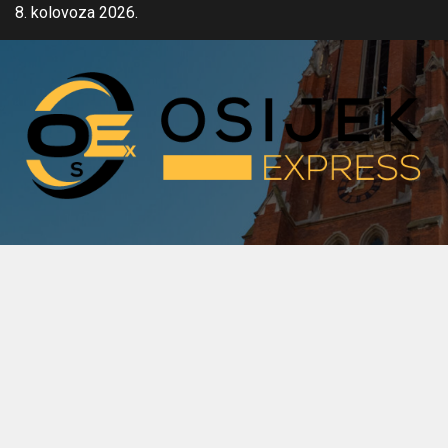
Skip
8. kolovoza 2026.
to
content