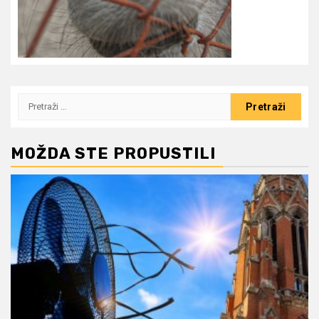
Pretraži:
MOŽDA STE PROPUSTILI