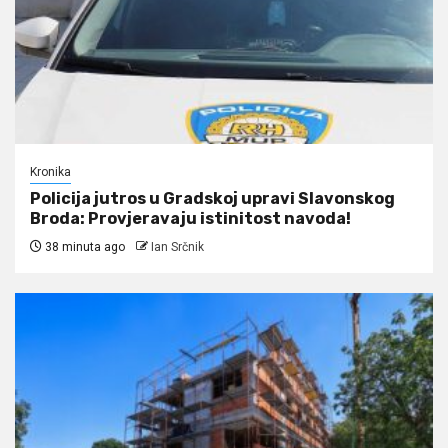
Kronika
Policija jutros u Gradskoj upravi Slavonskog
Broda: Provjeravaju istinitost navoda!
38 minuta ago
Ian Srčnik