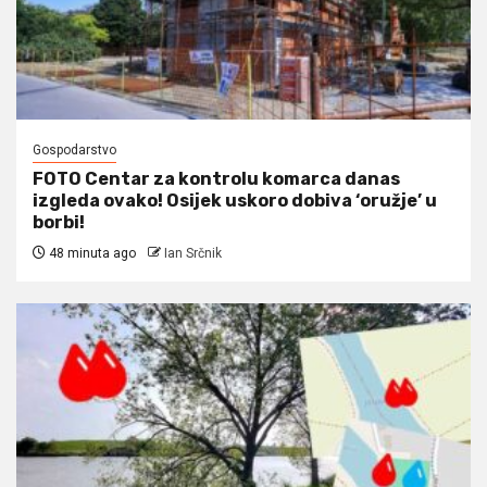
Gospodarstvo
FOTO Centar za kontrolu komarca danas
izgleda ovako! Osijek uskoro dobiva ‘oružje’ u
borbi!
48 minuta ago
Ian Srčnik