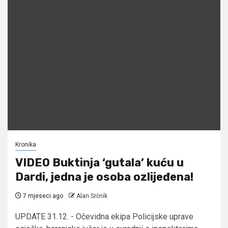
Kronika
VIDEO Buktinja ‘gutala’ kuću u
Dardi, jedna je osoba ozlijeđena!
7 mjeseci ago
Alan Srčnik
UPDATE 31.12. - Očevidna ekipa Policijske uprave