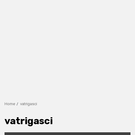
Home
vatrigasci
vatrigasci