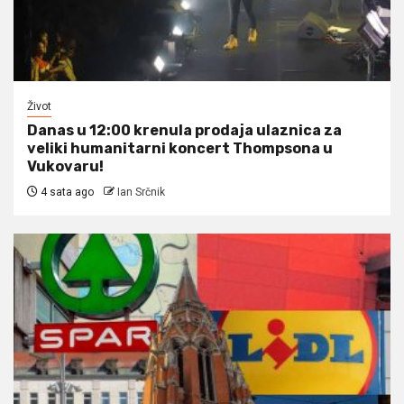
Život
Danas u 12:00 krenula prodaja ulaznica za
veliki humanitarni koncert Thompsona u
Vukovaru!
4 sata ago
Ian Srčnik