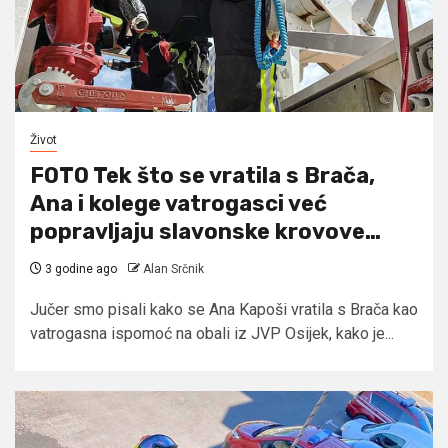
Život
FOTO Tek što se vratila s Brača,
Ana i kolege vatrogasci već
popravljaju slavonske krovove…
3 godine ago
Alan Srčnik
Jučer smo pisali kako se Ana Kapoši vratila s Brača kao
vatrogasna ispomoć na obali iz JVP Osijek, kako je...