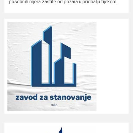
posebnih mjera zaštite od požara u priobalju tijekom...