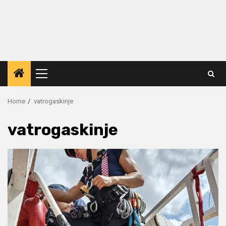
Primary
Menu
Home
vatrogaskinje
vatrogaskinje