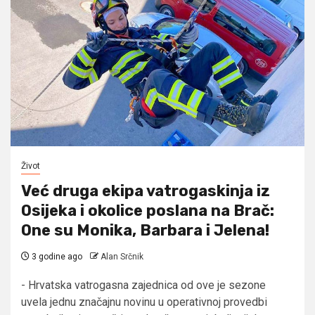
Život
Već druga ekipa vatrogaskinja iz
Osijeka i okolice poslana na Brač:
One su Monika, Barbara i Jelena!
3 godine ago
Alan Srčnik
- Hrvatska vatrogasna zajednica od ove je sezone
uvela jednu značajnu novinu u operativnoj provedbi