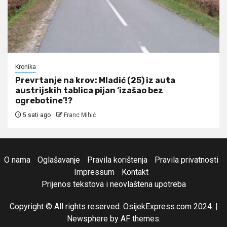
Kronika
Prevrtanje na krov: Mladić (25) iz auta
austrijskih tablica pijan ‘izašao bez
ogrebotine’!?
5 sati ago
Franc Mihić
O nama
Oglašavanje
Pravila korištenja
Pravila privatnosti
Impressum
Kontakt
Prijenos tekstova i neovlaštena upotreba
Copyright © All rights reserved. OsijekExpress.com 2024.
|
Newsphere
by AF themes.