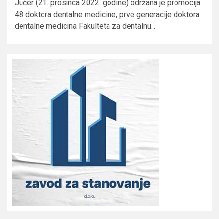
Jučer (21. prosinca 2022. godine) održana je promocija
48 doktora dentalne medicine, prve generacije doktora
dentalne medicina Fakulteta za dentalnu...