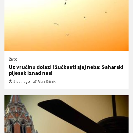
Život
Uz vrućinu dolazi i žućkasti sjaj neba: Saharski
pijesak iznad nas!
5 sati ago
Alan Srčnik