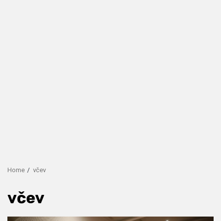
Home
včev
včev