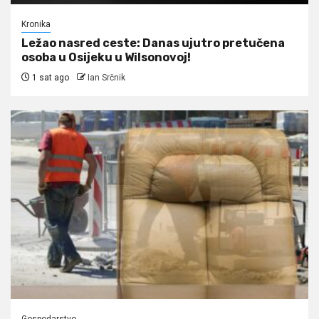
Kronika
Ležao nasred ceste: Danas ujutro pretučena
osoba u Osijeku u Wilsonovoj!
1 sat ago
Ian Srčnik
Gospodarstvo