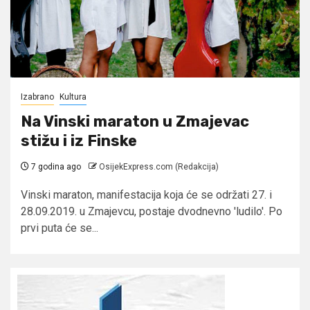
Izabrano
Kultura
Na Vinski maraton u Zmajevac
stižu i iz Finske
7 godina ago
OsijekExpress.com (Redakcija)
Vinski maraton, manifestacija koja će se održati 27. i
28.09.2019. u Zmajevcu, postaje dvodnevno 'ludilo'. Po
prvi puta će se...