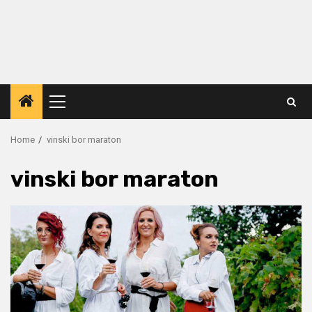
Primary
Menu
Home
vinski bor maraton
vinski bor maraton