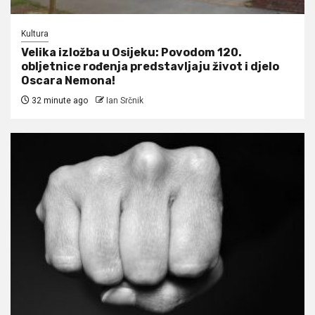
Kultura
Velika izložba u Osijeku: Povodom 120.
obljetnice rođenja predstavljaju život i djelo
Oscara Nemona!
32 minute ago
Ian Srčnik