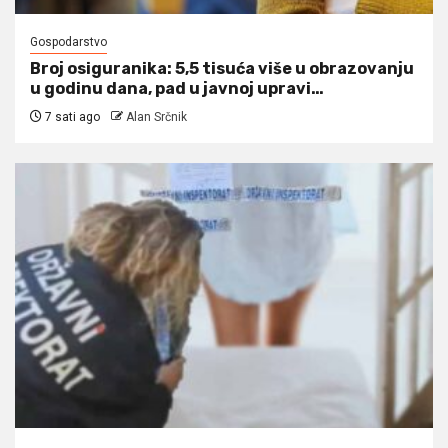
Gospodarstvo
Broj osiguranika: 5,5 tisuća više u obrazovanju
u godinu dana, pad u javnoj upravi…
7 sati ago
Alan Srčnik