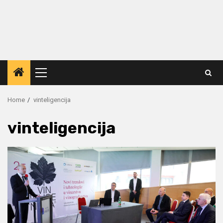
Primary
Menu
Home
vinteligencija
vinteligencija