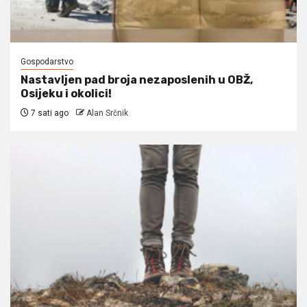
Gospodarstvo
Nastavljen pad broja nezaposlenih u OBŽ,
Osijeku i okolici!
7 sati ago
Alan Srčnik