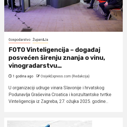
Gospodarstvo
Župan&Ja
FOTO Vinteligencija – događaj
posvećen širenju znanja o vinu,
vinogradarstvu…
1 godina ago
OsijekExpress.com (Redakcija)
U organizaciji udruge vinara Slavonije i hrvatskog
Podunavlja Graševina Croatica i konzultantske tvrtke
Vinteligencija iz Zagreba, 27. ožujka 2025. godine...