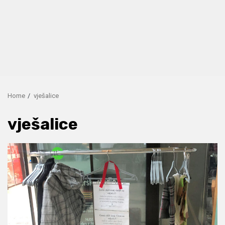
Home
vješalice
vješalice