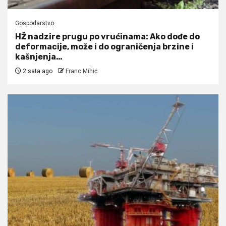
Gospodarstvo
HŽ nadzire prugu po vrućinama: Ako dođe do
deformacije, može i do ograničenja brzine i
kašnjenja…
2 sata ago
Franc Mihić