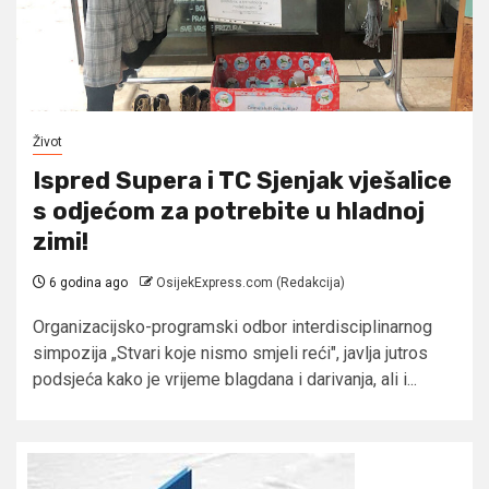
Život
Ispred Supera i TC Sjenjak vješalice
s odjećom za potrebite u hladnoj
zimi!
6 godina ago
OsijekExpress.com (Redakcija)
Organizacijsko-programski odbor interdisciplinarnog
simpozija „Stvari koje nismo smjeli reći", javlja jutros
podsjeća kako je vrijeme blagdana i darivanja, ali i...