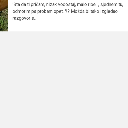
'Šta da ti pričam, nizak vodostaj, malo ribe..., sjednem tu,
odmorim pa probam opet...'!? Možda bi tako izgledao
razgovor s...