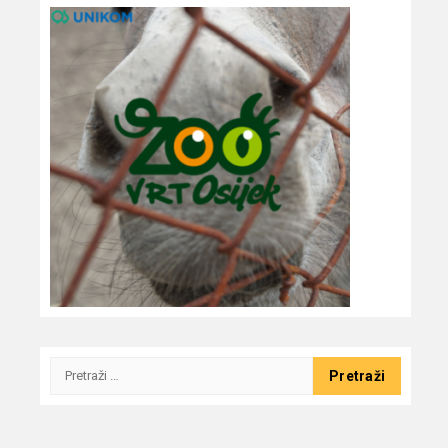
Pretraži: