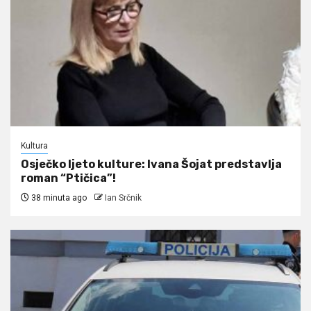
Kultura
Osječko ljeto kulture: Ivana Šojat predstavlja
roman “Ptičica”!
38 minuta ago
Ian Srčnik