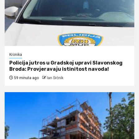
Kronika
Policija jutros u Gradskoj upravi Slavonskog
Broda: Provjeravaju istinitost navoda!
59 minuta ago
Ian Srčnik