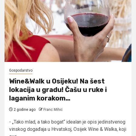
Gospodarstvo
Wine&Walk u Osijeku! Na šest
lokacija u gradu! Čašu u ruke i
laganim korakom…
2 godine ago
Franc Mihić
- „Tako mlad, a tako bogat“ idealan je opis jedinstvenog
vinskog događaja u Hrvatskoj, Osijek Wine & Walka, koji