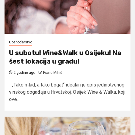
Gospodarstvo
U subotu! Wine&Walk u Osijeku! Na
šest lokacija u gradu!
2 godine ago
Franc Mihić
- „Tako mlad, a tako bogat“ idealan je opis jedinstvenog
vinskog događaja u Hrvatskoj, Osijek Wine & Walka, koji
ove...