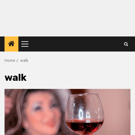
Primary
Menu
Home
walk
walk