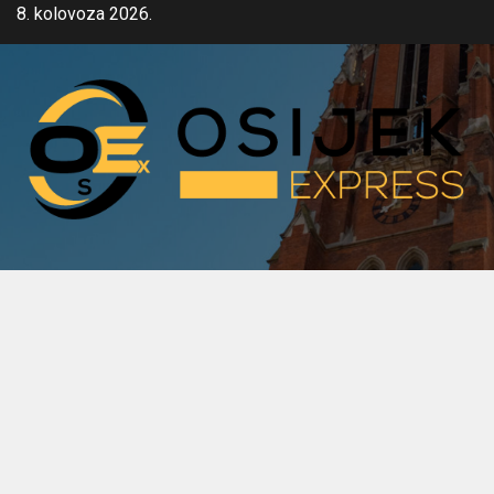
Skip
8. kolovoza 2026.
to
content