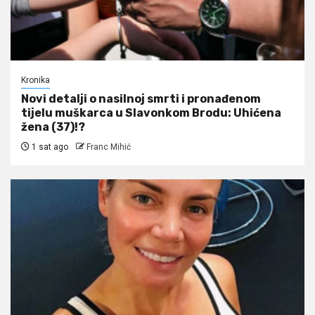
Kronika
Novi detalji o nasilnoj smrti i pronađenom
tijelu muškarca u Slavonkom Brodu: Uhićena
žena (37)!?
1 sat ago
Franc Mihić