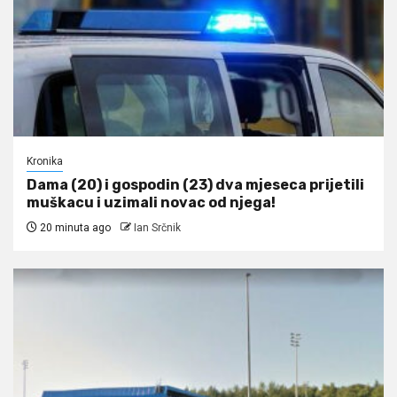
Kronika
Dama (20) i gospodin (23) dva mjeseca prijetili
muškacu i uzimali novac od njega!
20 minuta ago
Ian Srčnik