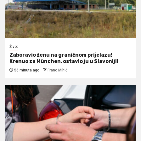
Život
Zaboravio ženu na graničnom prijelazu!
Krenuo za München, ostavio ju u Slavoniji!
55 minuta ago
Franc Mihić