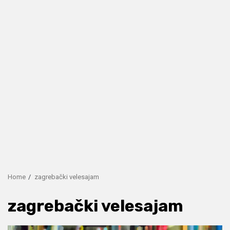
Home
zagrebački velesajam
zagrebački velesajam