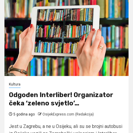
Kultura
Odgođen Interliber! Organizator
čeka ‘zeleno svjetlo’…
5 godina ago
OsijekExpress.com (Redakcija)
Jest u Zagrebu, a ne u Osijeku, ali su se brojni autobusi