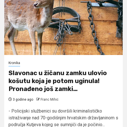
Kronika
Slavonac u žičanu zamku ulovio
košutu koja je potom uginula!
Pronađeno još zamki…
3 godine ago
Franc Mihić
- Policijski službenici su dovršili kriminalističko
istraživanje nad 70-godišnjim hrvatskim državljaninom s
područja Kutjeva kojeg se sumnjiči da je počinio...