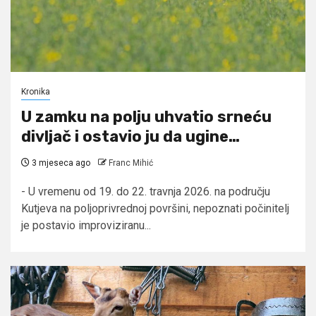
Kronika
U zamku na polju uhvatio srneću
divljač i ostavio ju da ugine…
3 mjeseca ago
Franc Mihić
- U vremenu od 19. do 22. travnja 2026. na području
Kutjeva na poljoprivrednoj površini, nepoznati počinitelj
je postavio improviziranu...