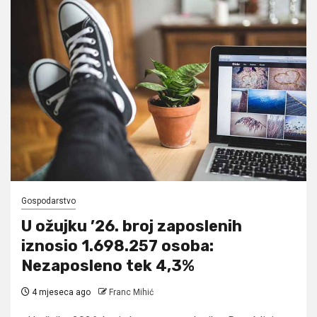
Gospodarstvo
U ožujku ’26. broj zaposlenih
iznosio 1.698.257 osoba:
Nezaposleno tek 4,3%
4 mjeseca ago
Franc Mihić