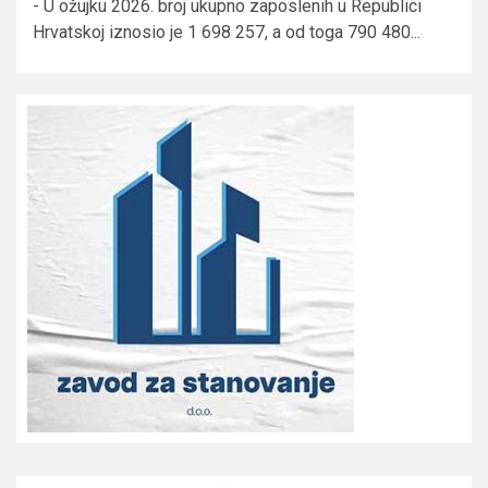
- U ožujku 2026. broj ukupno zaposlenih u Republici
Hrvatskoj iznosio je 1 698 257, a od toga 790 480...