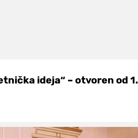
tnička ideja“ – otvoren od 1.