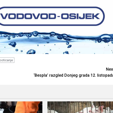
poticanje
Nex
‘Bespla’ razgled Donjeg grada 12. listopad