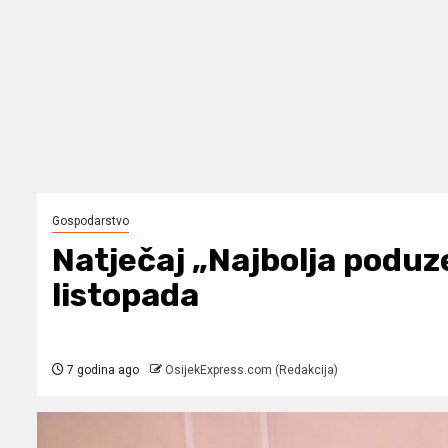
Gospodarstvo
Natječaj „Najbolja poduze
listopada
7 godina ago
OsijekExpress.com (Redakcija)