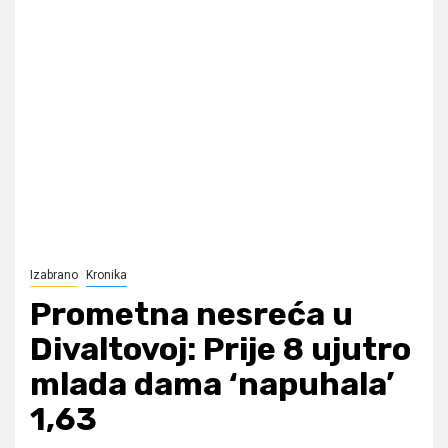
Izabrano
Kronika
Prometna nesreća u
Divaltovoj: Prije 8 ujutro
mlada dama ‘napuhala’
1,63