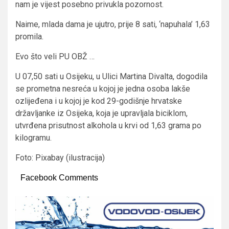
nam je vijest posebno privukla pozornost.
Naime, mlada dama je ujutro, prije 8 sati, ‘napuhala’ 1,63
promila.
Evo što veli PU OBŽ …
U 07,50 sati u Osijeku, u Ulici Martina Divalta, dogodila
se prometna nesreća u kojoj je jedna osoba lakše
ozlijeđena i u kojoj je kod 29-godišnje hrvatske
državljanke iz Osijeka, koja je upravljala biciklom,
utvrđena prisutnost alkohola u krvi od 1,63 grama po
kilogramu.
Foto: Pixabay (ilustracija)
Facebook Comments