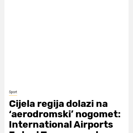
Sport
Cijela regija dolazi na
‘aerodromski’ nogomet:
International Airports