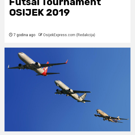
Futsal Tournament
OSIJEK 2019
7 godina ago
OsijekExpress.com (Redakcija)