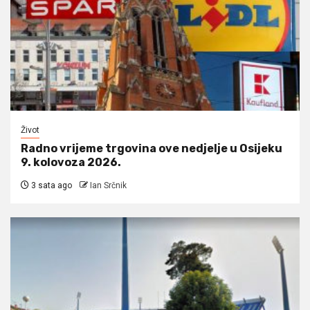
Život
Radno vrijeme trgovina ove nedjelje u Osijeku
9. kolovoza 2026.
3 sata ago
Ian Srčnik