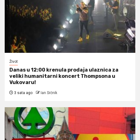
Život
Danas u 12:00 krenula prodaja ulaznica za
veliki humanitarni koncert Thompsona u
Vukovaru!
3 sata ago
Ian Srčnik