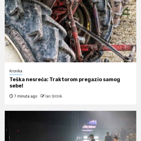
Kronika
Teška nesreća: Traktorom pregazio samog
sebe!
7 minuta ago
Ian Srčnik