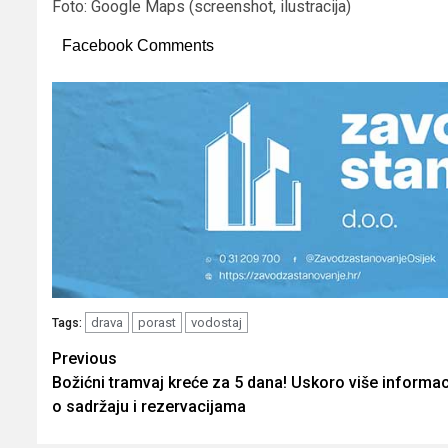
Foto: Google Maps (screenshot, ilustracija)
Facebook Comments
drava
porast
vodostaj
Tags:
Post
Previous
Božićni tramvaj kreće za 5 dana! Uskoro više informac
navigation
o sadržaju i rezervacijama