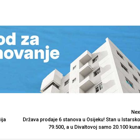
Nex
ija
Država prodaje 6 stanova u Osijeku! Stan u Istarsko
79.500, a u Divaltovoj samo 20.100 kuna