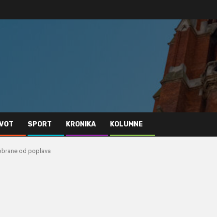
IVOT
SPORT
KRONIKA
KOLUMNE
 obrane od poplava