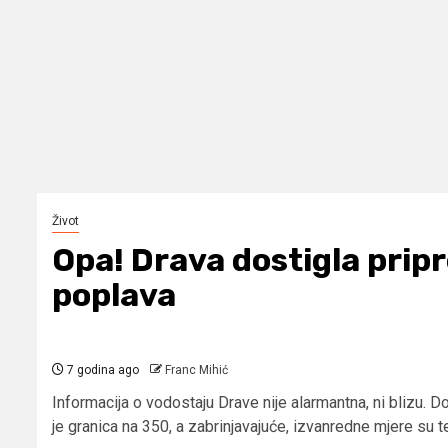
Život
Opa! Drava dostigla prip
poplava
7 godina ago
Franc Mihić
Informacija o vodostaju Drave nije alarmantna, ni blizu. D
je granica na 350, a zabrinjavajuće, izvanredne mjere su t