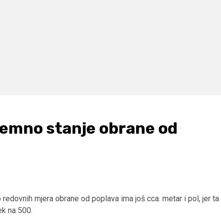
remno stanje obrane od
o redovnih mjera obrane od poplava ima još cca. metar i pol, jer ta
ek na 500.