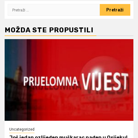
Pretraži:
MOŽDA STE PROPUSTILI
Uncategorized
Još jedan ozlijeđen muškarac nađen u Osijeku!