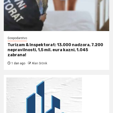
Gospodarstvo
Turizam & Inspektorat: 13.000 nadzora, 7.200
nepravilnosti, 1,5 mil. eura kazni, 1.045
zabrana!
1 dan ago
Alan Srčnik