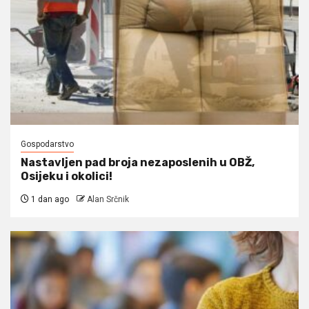
Gospodarstvo
Nastavljen pad broja nezaposlenih u OBŽ,
Osijeku i okolici!
1 dan ago
Alan Srčnik