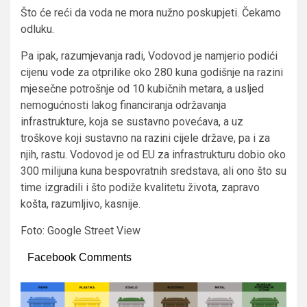
Što će reći da voda ne mora nužno poskupjeti. Čekamo
odluku.
Pa ipak, razumjevanja radi, Vodovod je namjerio podići
cijenu vode za otprilike oko 280 kuna godišnje na razini
mjesečne potrošnje od 10 kubičnih metara, a usljed
nemogućnosti lakog financiranja održavanja
infrastrukture, koja se sustavno povećava, a uz
troškove koji sustavno na razini cijele države, pa i za
njih, rastu. Vodovod je od EU za infrastrukturu dobio oko
300 milijuna kuna bespovratnih sredstava, ali ono što su
time izgradili i što podiže kvalitetu života, zapravo
košta, razumljivo, kasnije.
Foto: Google Street View
Facebook Comments