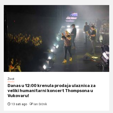
Život
Danas u 12:00 krenula prodaja ulaznica za
veliki humanitarni koncert Thompsona u
Vukovaru!
13 sati ago
Ian Srčnik