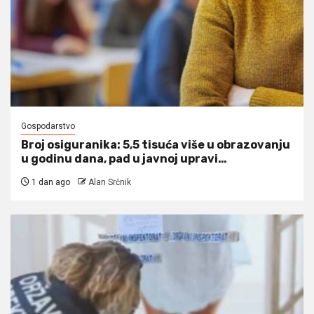
Gospodarstvo
Broj osiguranika: 5,5 tisuća više u obrazovanju
u godinu dana, pad u javnoj upravi…
1 dan ago
Alan Srčnik