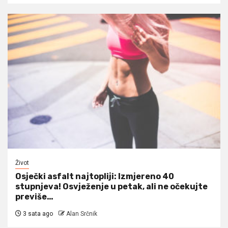
Život
Osječki asfalt najtopliji: Izmjereno 40
stupnjeva! Osvježenje u petak, ali ne očekujte
previše…
3 sata ago
Alan Srčnik