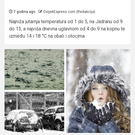
7 godina ago
OsijekExpress.com (Redakcija)
Najniža jutarnja temperatura od 1 do 5, na Jadranu od 9
do 13, a najviša dnevna uglavnom od 4 do 9 na kopnu te
između 14 i 18 °C na obali i otocima.