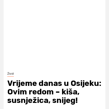
Život
Vrijeme danas u Osijeku:
Ovim redom – kiša,
susnježica, snijeg!