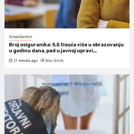
Gospodarstvo
Broj osiguranika: 5,5 tisuća više u obrazovanju
u godinu dana, pad u javnoj upravi…
21 minuta ago
Alan Srčnik