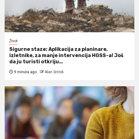
Život
Sigurne staze: Aplikacija za planinare,
izletnike, za manje intervencija HGSS-a! Još
da ju turisti otkriju…
9 minuta ago
Alan Srčnik