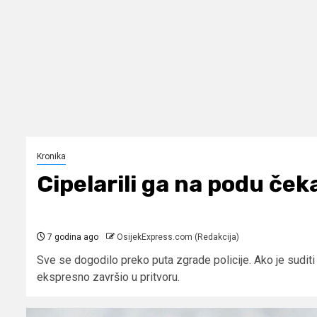
Kronika
Cipelarili ga na podu ček
7 godina ago
OsijekExpress.com (Redakcija)
Sve se dogodilo preko puta zgrade policije. Ako je suditi
ekspresno završio u pritvoru.