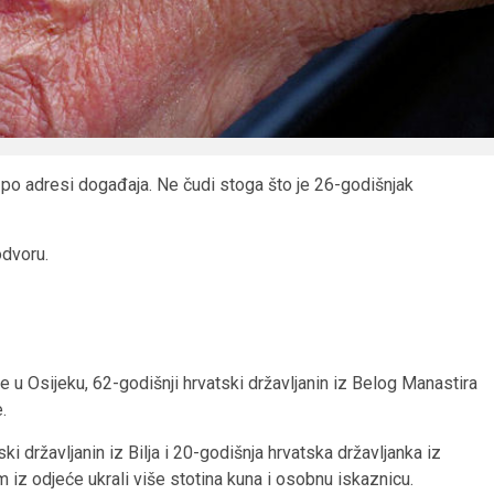
 po adresi događaja. Ne čudi stoga što je 26-godišnjak
odvoru.
e u Osijeku, 62-godišnji hrvatski državljanin iz Belog Manastira
.
i državljanin iz Bilja i 20-godišnja hrvatska državljanka iz
m iz odjeće ukrali više stotina kuna i osobnu iskaznicu.