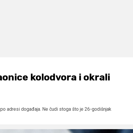
aonice kolodvora i okrali
 po adresi događaja. Ne čudi stoga što je 26-godišnjak