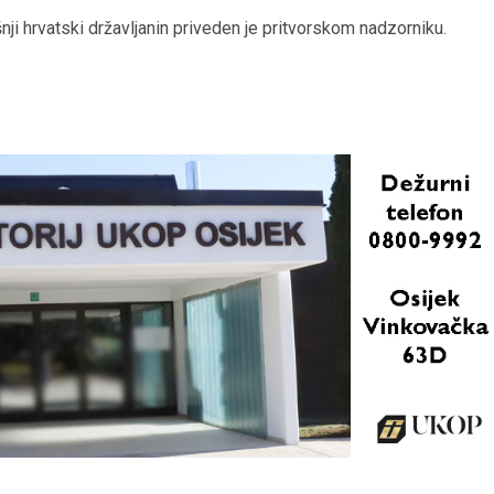
ji hrvatski državljanin priveden je pritvorskom nadzorniku.