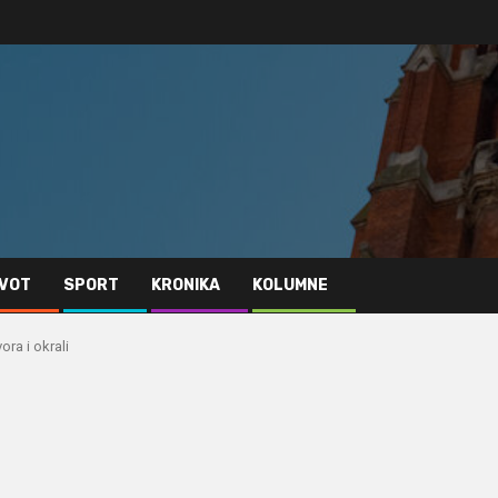
IVOT
SPORT
KRONIKA
KOLUMNE
ra i okrali