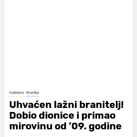
Izabrano
Kronika
Uhvaćen lažni branitelj!
Dobio dionice i primao
mirovinu od ’09. godine