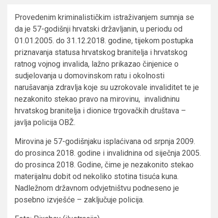
Provedenim kriminalističkim istraživanjem sumnja se
da je 57-godišnji hrvatski državljanin, u periodu od
01.01.2005. do 31.12.2018. godine, tijekom postupka
priznavanja statusa hrvatskog branitelja i hrvatskog
ratnog vojnog invalida, lažno prikazao činjenice o
sudjelovanja u domovinskom ratu i okolnosti
narušavanja zdravlja koje su uzrokovale invaliditet te je
nezakonito stekao pravo na mirovinu, invalidninu
hrvatskog branitelja i dionice trgovačkih društava –
javlja policija OBŽ.
Mirovina je 57-godišnjaku isplaćivana od srpnja 2009.
do prosinca 2018. godine i invalidnina od siječnja 2005.
do prosinca 2018. Godine, čime je nezakonito stekao
materijalnu dobit od nekoliko stotina tisuća kuna.
Nadležnom državnom odvjetništvu podneseno je
posebno izvješće – zaključuje policija.