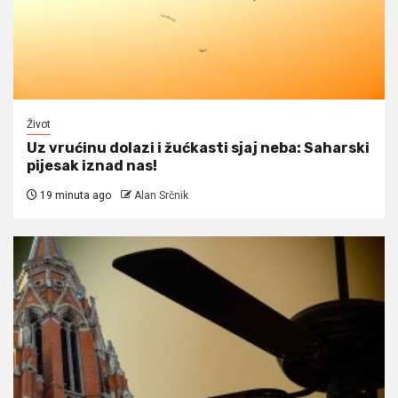
Život
Uz vrućinu dolazi i žućkasti sjaj neba: Saharski
pijesak iznad nas!
19 minuta ago
Alan Srčnik