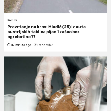
Kronika
Prevrtanje na krov: Mladić (25) iz auta
austrijskih tablica pijan ‘izašao bez
ogrebotine’!?
37 minuta ago
Franc Mihić