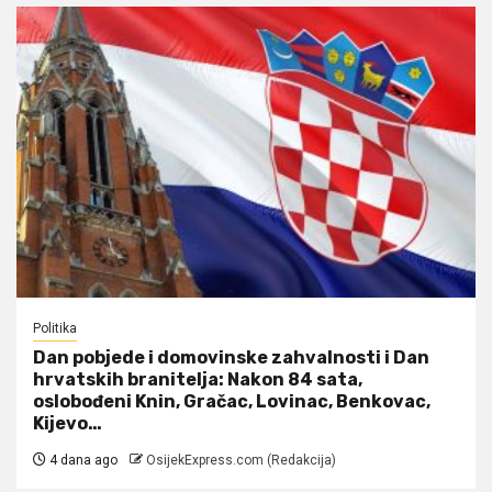
Politika
Dan pobjede i domovinske zahvalnosti i Dan
hrvatskih branitelja: Nakon 84 sata,
oslobođeni Knin, Gračac, Lovinac, Benkovac,
Kijevo…
4 dana ago
OsijekExpress.com (Redakcija)