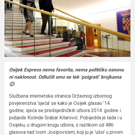
Osijek Express nema favorita, nema političku osnovu
ni naklonost. Odlučili smo se tek ‘poigrati’ brojkama
🙂
Službena internetska stranica Državnog izbornog
povjerenstva ‘sjeća’ se kako je Osijek glasao ’14.
godine, sjeća se predsjedničkih izbora 2014. godine i
pobjede Kolinde Grabar Kitarović. Pobijedila je tada i u
Osijeku, u drugom krugu izbora, s razlikom od 486
glasova nad Ivom Josipovićem, koji ju je ‘ušio’ u prvom