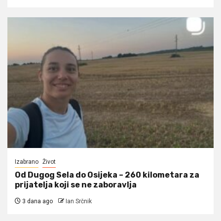
Izabrano
Život
Od Dugog Sela do Osijeka – 260 kilometara za
prijatelja koji se ne zaboravlja
3 dana ago
Ian Srčnik