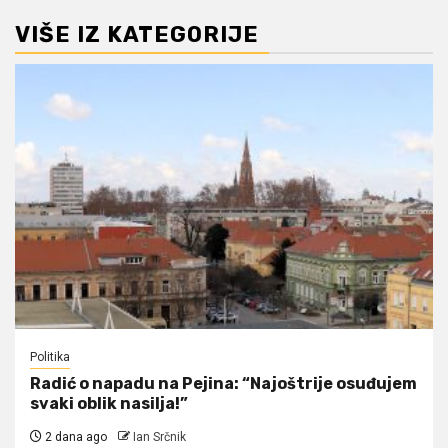
VIŠE IZ KATEGORIJE
Politika
Radić o napadu na Pejina: “Najoštrije osuđujem
svaki oblik nasilja!”
2 dana ago
Ian Srčnik