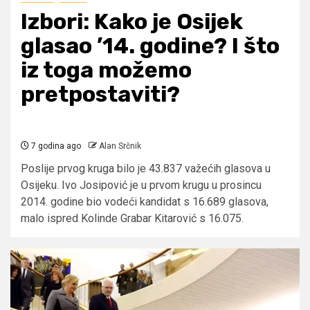
Izbori: Kako je Osijek
glasao ’14. godine? I što
iz toga možemo
pretpostaviti?
7 godina ago
Alan Srčnik
Poslije prvog kruga bilo je 43.837 važećih glasova u
Osijeku. Ivo Josipović je u prvom krugu u prosincu
2014. godine bio vodeći kandidat s 16.689 glasova,
malo ispred Kolinde Grabar Kitarović s 16.075.