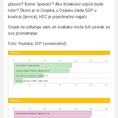
glasovi? Kome ‘spavači’? Ako Kolakušić uopće bude
niže!? Škoro je iz Osijeka, u Osijeku vlada SDP u
koaliciji (ljevica), HDZ je pojedinačno najjači…
Osijek ne odlučuje sam, ali svakako može biti uzorak za
ovo promatranje.
Foto: Youtube, DIP (screenshot)