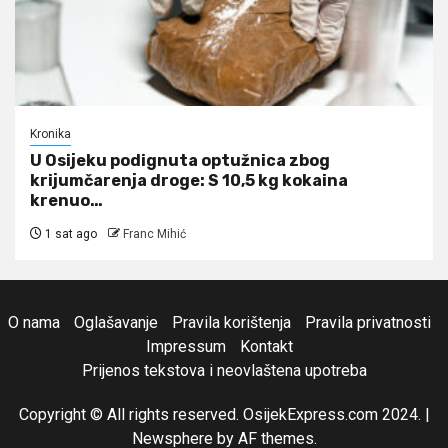
Kronika
U Osijeku podignuta optužnica zbog
krijumčarenja droge: S 10,5 kg kokaina
krenuo…
1 sat ago
Franc Mihić
O nama
Oglašavanje
Pravila korištenja
Pravila privatnosti
Impressum
Kontakt
Prijenos tekstova i neovlaštena upotreba
Copyright © All rights reserved. OsijekExpress.com 2024.
|
Newsphere
by AF themes.