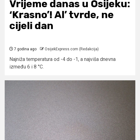
Vrijeme danas u Osijeku:
‘Krasno’! Al’ tvrde, ne
cijeli dan
7 godina ago
OsijekExpress.com (Redakcija)
Najniža temperatura od -4 do -1, a najviša dnevna
između 6 i 8 °C.