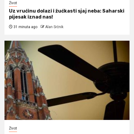
Život
Uz vrućinu dolazi i žućkasti sjaj neba: Saharski
pijesak iznad nas!
31 minuta ago
Alan Srčnik
Život