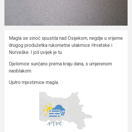
Magla se sinoć spustila nad Osijekom, negdje u vrijeme
drugog produžetka rukometne utakmice Hrvatske i
Norveške. I još uvijek je tu.
Djelomice sunčano prema kraju dana, s umjerenom
naoblakom.
Ujutro mjestimice magla.