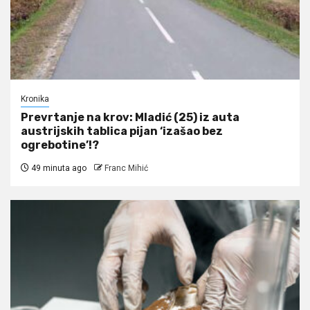
Kronika
Prevrtanje na krov: Mladić (25) iz auta
austrijskih tablica pijan ‘izašao bez
ogrebotine’!?
49 minuta ago
Franc Mihić