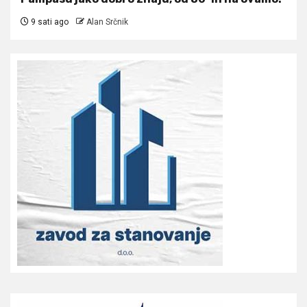
9 sati ago
Alan Srčnik