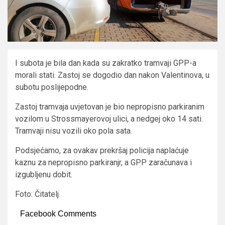
I subota je bila dan kada su zakratko tramvaji GPP-a
morali stati. Zastoj se dogodio dan nakon Valentinova, u
subotu poslijepodne.
Zastoj tramvaja uvjetovan je bio nepropisno parkiranim
vozilom u Strossmayerovoj ulici, a nedgej oko 14 sati.
Tramvaji nisu vozili oko pola sata.
Podsjećamo, za ovakav prekršaj policija naplaćuje
kaznu za nepropisno parkiranjr, a GPP zaračunava i
izgubljenu dobit.
Foto: Čitatelj
Facebook Comments