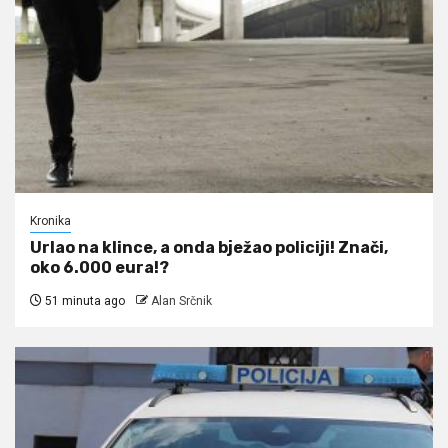
Kronika
Urlao na klince, a onda bježao policiji! Znači,
oko 6.000 eura!?
51 minuta ago
Alan Srčnik