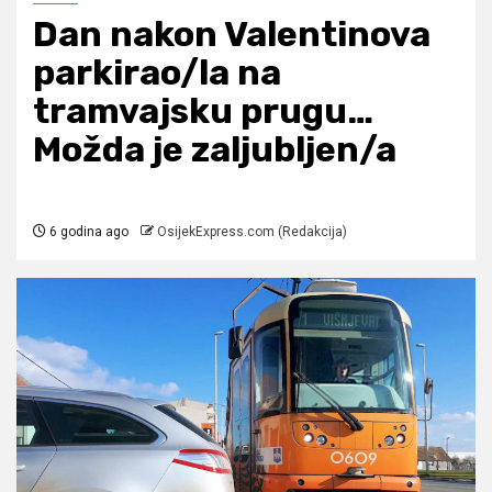
Dan nakon Valentinova
parkirao/la na
tramvajsku prugu…
Možda je zaljubljen/a
6 godina ago
OsijekExpress.com (Redakcija)