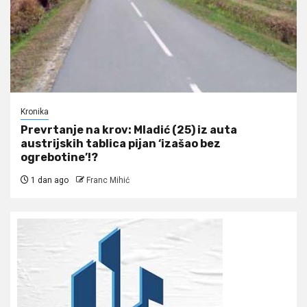
Kronika
Prevrtanje na krov: Mladić (25) iz auta
austrijskih tablica pijan ‘izašao bez
ogrebotine’!?
1 dan ago
Franc Mihić