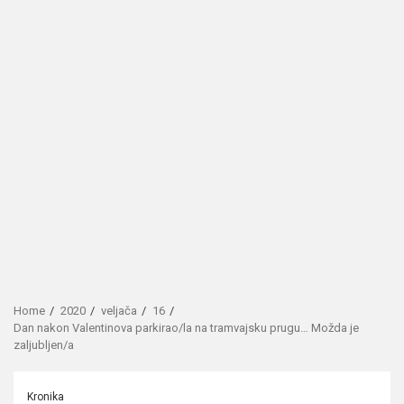
Home
2020
veljača
16
Dan nakon Valentinova parkirao/la na tramvajsku prugu… Možda je
zaljubljen/a
Kronika