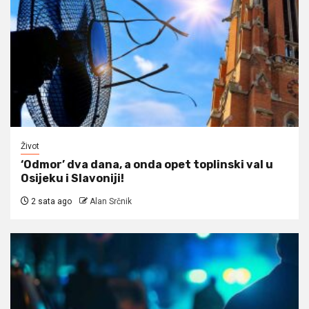
Život
‘Odmor’ dva dana, a onda opet toplinski val u
Osijeku i Slavoniji!
2 sata ago
Alan Srčnik