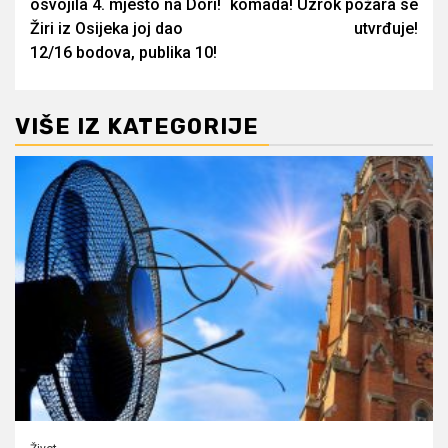
osvojila 4. mjesto na Dori!
komada! Uzrok požara se
Žiri iz Osijeka joj dao
utvrđuje!
12/16 bodova, publika 10!
VIŠE IZ KATEGORIJE