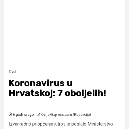
Život
Koronavirus u
Hrvatskoj: 7 oboljelih!
6 godina ago
OsijekExpress.com (Redakcija)
Izvanredno priopćenje jutros je poslalo Ministarstvo