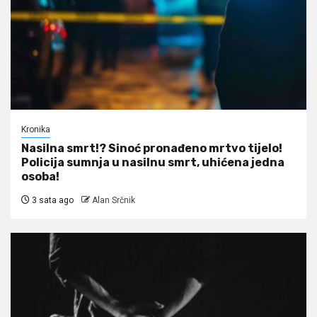
Kronika
Nasilna smrt!? Sinoć pronađeno mrtvo tijelo!
Policija sumnja u nasilnu smrt, uhićena jedna
osoba!
3 sata ago
Alan Srčnik