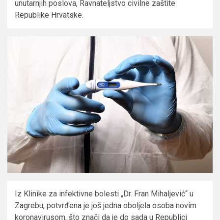
unutarnjih poslova, Ravnateljstvo civilne zaštite
Republike Hrvatske.
Iz Klinike za infektivne bolesti „Dr. Fran Mihaljević“ u
Zagrebu, potvrđena je još jedna oboljela osoba novim
koronavirusom, što znači da je do sada u Republici