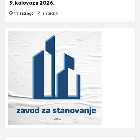
9. kolovoza 2026.
19 sati ago
Ian Srčnik