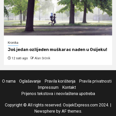
Kronika
Još jedan ozlijeđen muškarac nađen u Osijeku!
12 sati ago
Alan Srčnik
O nama
Oglašavanje
Pravila korištenja
Pravila privatnosti
Impressum
Kontakt
Prijenos tekstova i neovlaštena upotreba
Copyright © All rights reserved. OsijekExpress.com 2024.
|
Newsphere
by AF themes.