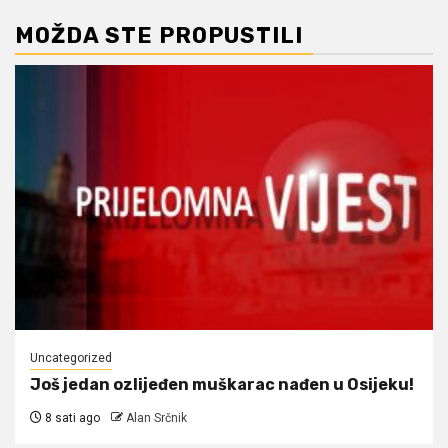
MOŽDA STE PROPUSTILI
Uncategorized
Još jedan ozlijeđen muškarac nađen u Osijeku!
8 sati ago
Alan Srčnik