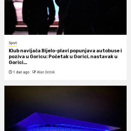
Sport
Klub navijača Bijelo-plavi popunjava autobuse i
poziva u Goricu: Početak u Gorici, nastavak u
Gorici…
1 dan ago
Alan Srčnik