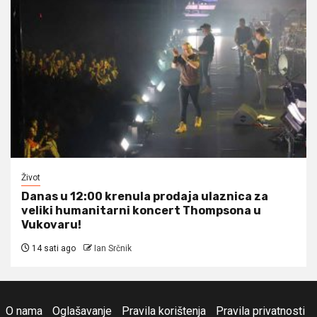
Život
Danas u 12:00 krenula prodaja ulaznica za
veliki humanitarni koncert Thompsona u
Vukovaru!
14 sati ago
Ian Srčnik
O nama
Oglašavanje
Pravila korištenja
Pravila privatnosti