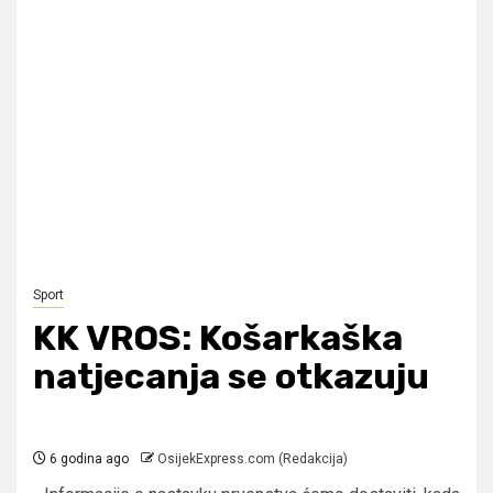
Sport
KK VROS: Košarkaška
natjecanja se otkazuju
6 godina ago
OsijekExpress.com (Redakcija)