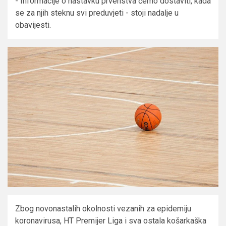
- Informacije o nastavku prvenstva ćemo dostaviti, kada
se za njih steknu svi preduvjeti - stoji nadalje u
obavijesti.
Zbog novonastalih okolnosti vezanih za epidemiju
koronavirusa, HT Premijer Liga i sva ostala košarkaška