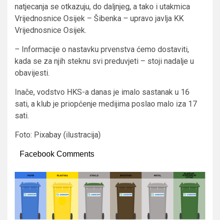
natjecanja se otkazuju, do daljnjeg, a tako i utakmica
Vrijednosnice Osijek – Šibenka – upravo javlja KK
Vrijednosnice Osijek.
– Informacije o nastavku prvenstva ćemo dostaviti,
kada se za njih steknu svi preduvjeti – stoji nadalje u
obavijesti.
Inače, vodstvo HKS-a danas je imalo sastanak u 16
sati, a klub je priopćenje medijima poslao malo iza 17
sati.
Foto: Pixabay (ilustracija)
Facebook Comments