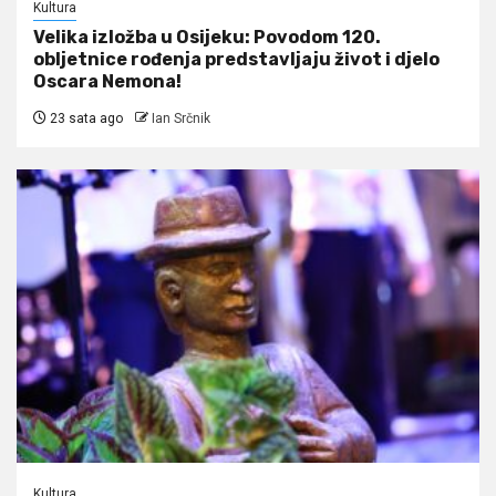
Kultura
Velika izložba u Osijeku: Povodom 120.
obljetnice rođenja predstavljaju život i djelo
Oscara Nemona!
23 sata ago
Ian Srčnik
Kultura