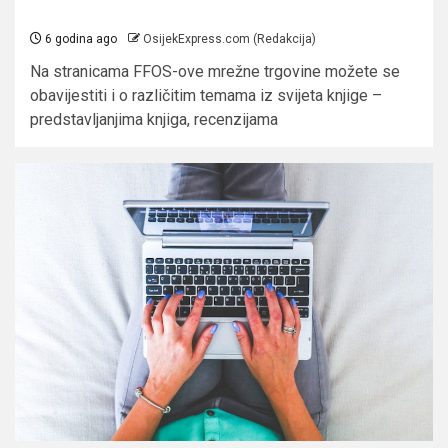
6 godina ago
OsijekExpress.com (Redakcija)
Na stranicama FFOS-ove mrežne trgovine možete se
obavijestiti i o različitim temama iz svijeta knjige –
predstavljanjima knjiga, recenzijama