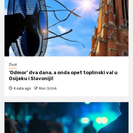
Život
‘Odmor’ dva dana, a onda opet toplinski val u
Osijeku i Slavoniji!
4 sata ago
Alan Srčnik