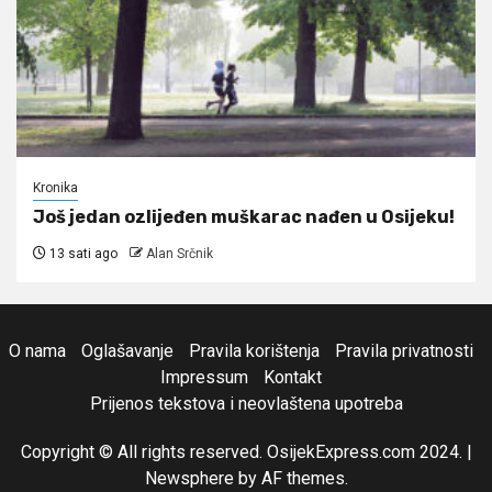
Kronika
Još jedan ozlijeđen muškarac nađen u Osijeku!
13 sati ago
Alan Srčnik
O nama
Oglašavanje
Pravila korištenja
Pravila privatnosti
Impressum
Kontakt
Prijenos tekstova i neovlaštena upotreba
Copyright © All rights reserved. OsijekExpress.com 2024.
|
Newsphere
by AF themes.