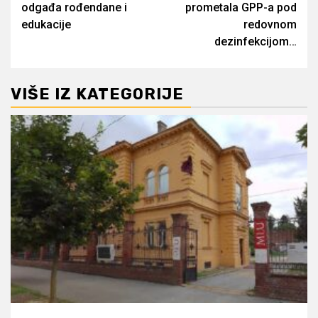
odgađa rođendane i
prometala GPP-a pod
edukacije
redovnom
dezinfekcijom…
VIŠE IZ KATEGORIJE