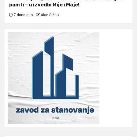
pamti – u izvedbi Mije i Maje!
7 dana ago
Alan Srčnik