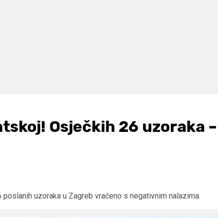
tskoj! Osječkih 26 uzoraka –
 26 poslanih uzoraka u Zagreb vraćeno s negativnim nalazima.