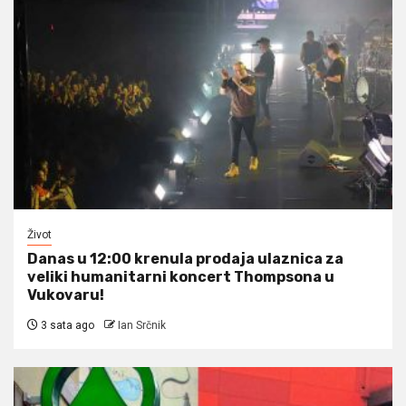
Život
Danas u 12:00 krenula prodaja ulaznica za
veliki humanitarni koncert Thompsona u
Vukovaru!
3 sata ago
Ian Srčnik