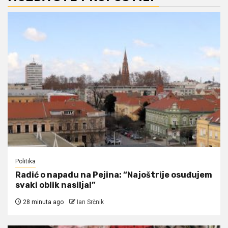
Politika
Radić o napadu na Pejina: “Najoštrije osuđujem
svaki oblik nasilja!”
28 minuta ago
Ian Srčnik