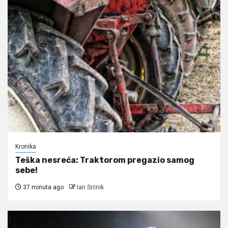
Kronika
Teška nesreća: Traktorom pregazio samog
sebe!
37 minuta ago
Ian Srčnik