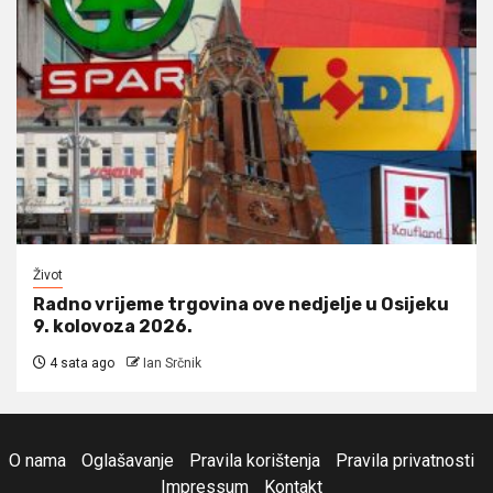
Život
Radno vrijeme trgovina ove nedjelje u Osijeku
9. kolovoza 2026.
4 sata ago
Ian Srčnik
O nama
Oglašavanje
Pravila korištenja
Pravila privatnosti
Impressum
Kontakt