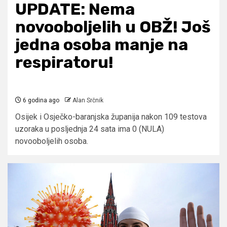
UPDATE: Nema
novooboljelih u OBŽ! Još
jedna osoba manje na
respiratoru!
6 godina ago
Alan Srčnik
Osijek i Osječko-baranjska županija nakon 109 testova
uzoraka u posljednja 24 sata ima 0 (NULA)
novooboljelih osoba.