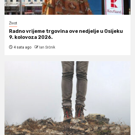
Život
Radno vrijeme trgovina ove nedjelje u Osijeku
9. kolovoza 2026.
4 sata ago
Ian Srčnik