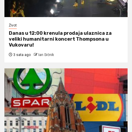
Život
Danas u 12:00 krenula prodaja ulaznica za
veliki humanitarni koncert Thompsona u
Vukovaru!
3 sata ago
Ian Srčnik