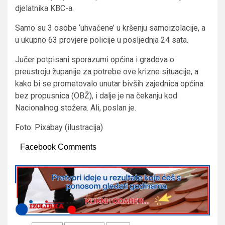
djelatnika KBC-a.
Samo su 3 osobe ‘uhvaćene’ u kršenju samoizolacije, a
u ukupno 63 provjere policije u posljednja 24 sata.
Jučer potpisani sporazumi općina i gradova o
preustroju županije za potrebe ove krizne situacije, a
kako bi se prometovalo unutar bivših zajednica općina
bez propusnica (OBŽ), i dalje je na čekanju kod
Nacionalnog stožera. Ali, poslan je.
Foto: Pixabay (ilustracija)
Facebook Comments