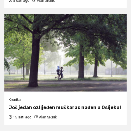
5 sati ago
Alan Srčnik
Kronika
Još jedan ozlijeđen muškarac nađen u Osijeku!
15 sati ago
Alan Srčnik