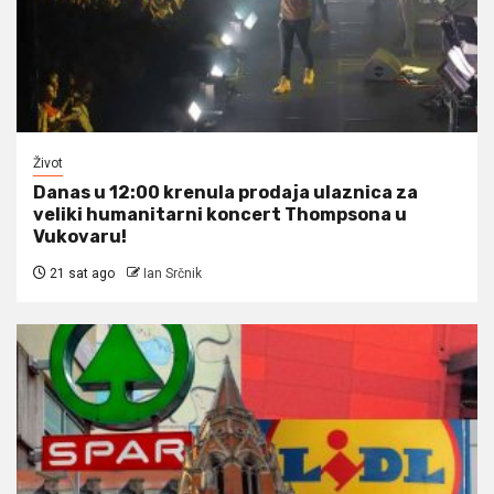
Život
Danas u 12:00 krenula prodaja ulaznica za
veliki humanitarni koncert Thompsona u
Vukovaru!
21 sat ago
Ian Srčnik