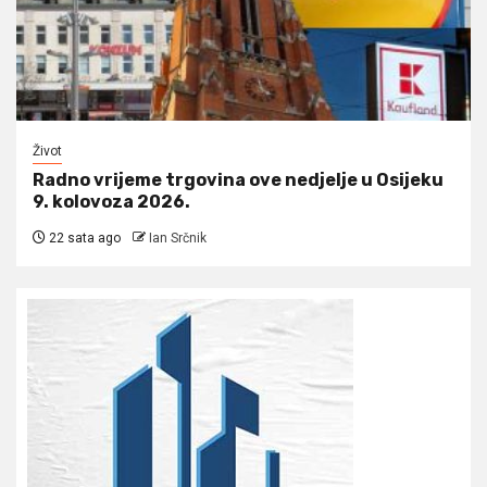
Život
Radno vrijeme trgovina ove nedjelje u Osijeku
9. kolovoza 2026.
22 sata ago
Ian Srčnik