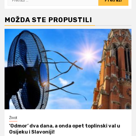
MOŽDA STE PROPUSTILI
Život
‘Odmor’ dva dana, a onda opet toplinski val u
Osijeku i Slavoniji!