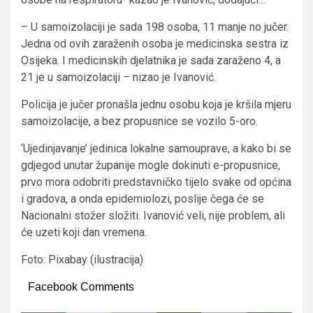
– U samoizolaciji je sada 198 osoba, 11 manje no jučer.
Jedna od ovih zaraženih osoba je medicinska sestra iz
Osijeka. I medicinskih djelatnika je sada zaraženo 4, a
21 je u samoizolaciji – nizao je Ivanović.
Policija je jučer pronašla jednu osobu koja je kršila mjeru
samoizolacije, a bez propusnice se vozilo 5-oro.
‘Ujedinjavanje’ jedinica lokalne samouprave, a kako bi se
gdjegod unutar županije mogle dokinuti e-propusnice,
prvo mora odobriti predstavničko tijelo svake od općina
i gradova, a onda epidemiolozi, poslije čega će se
Nacionalni stožer složiti. Ivanović veli, nije problem, ali
će uzeti koji dan vremena.
Foto: Pixabay (ilustracija)
Facebook Comments