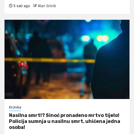
5 sati ago
Alan Srčnik
Kronika
Nasilna smrt!? Sinoć pronađeno mrtvo tijelo!
Policija sumnja u nasilnu smrt, uhićena jedna
osoba!