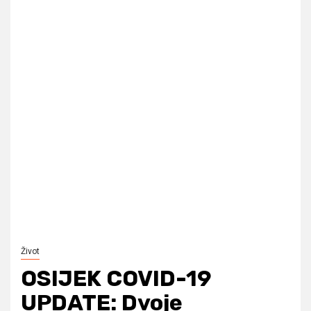
Život
OSIJEK COVID-19
UPDATE: Dvoje