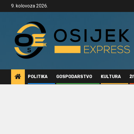
Skip
9. kolovoza 2026.
to
content
POLITIKA
GOSPODARSTVO
KULTURA
Ž