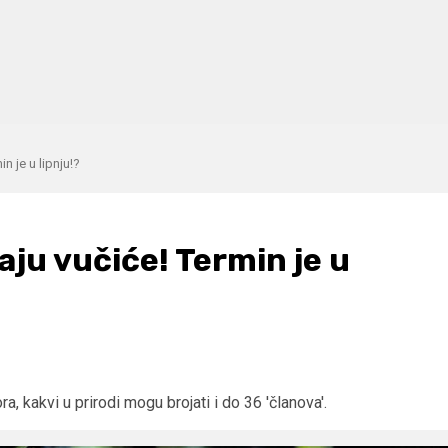
n je u lipnju!?
aju vučiće! Termin je u
, kakvi u prirodi mogu brojati i do 36 'članova'.