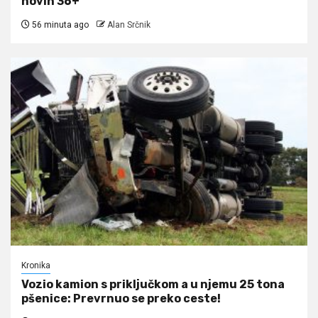
novih 36+
56 minuta ago
Alan Srčnik
Kronika
Vozio kamion s priključkom a u njemu 25 tona
pšenice: Prevrnuo se preko ceste!