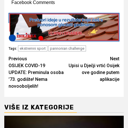
Facebook Comments
ekstremni sport
pannonian challenge
Tags:
Post
Previous
Next
OSIJEK COVID-19
Upisi u Dječji vrtić Osijek
navigation
UPDATE: Preminula osoba
ove godine putem
’73. godište! Nema
aplikacije
novooboljelih!
VIŠE IZ KATEGORIJE