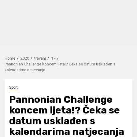
Home
2020
travanj
17
Pannonian Challenge koncem ljeta!? Čeka se datum usklađen s
kalendarima natjecanja
Sport
Pannonian Challenge
koncem ljeta!? Čeka se
datum usklađen s
kalendarima natjecanja