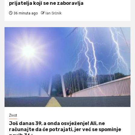
prijatelja koji se ne zaboravlja
36 minuta ago
Ian Srčnik
Život
Još danas 39, a onda osvježenje! Ali, ne
računajte da će potrajati, jer već se spominje