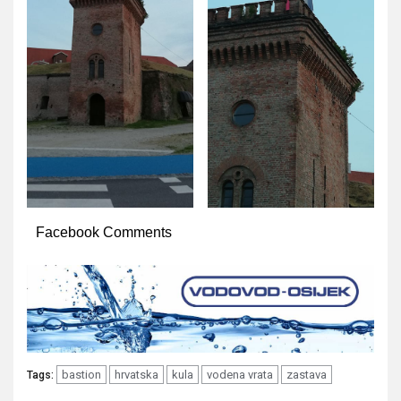
Facebook Comments
bastion
hrvatska
kula
vodena vrata
zastava
Tags: