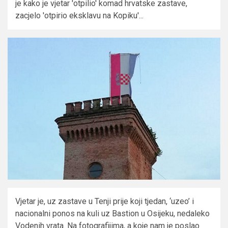
je kako je vjetar 'otpilio' komad hrvatske zastave,
zacjelo 'otpirio eksklavu na Kopiku'...
Vjetar je, uz zastave u Tenji prije koji tjedan, ‘uzeo’ i
nacionalni ponos na kuli uz Bastion u Osijeku, nedaleko
Vodenih vrata. Na fotografijima, a koje nam je poslao