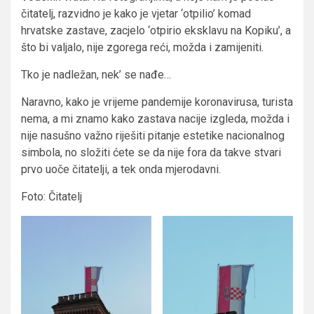
čitatelj, razvidno je kako je vjetar ‘otpilio’ komad
hrvatske zastave, zacjelo ‘otpirio eksklavu na Kopiku’, a
što bi valjalo, nije zgorega reći, možda i zamijeniti.
Tko je nadležan, nek’ se nađe…
Naravno, kako je vrijeme pandemije koronavirusa, turista
nema, a mi znamo kako zastava nacije izgleda, možda i
nije nasušno važno riješiti pitanje estetike nacionalnog
simbola, no složiti ćete se da nije fora da takve stvari
prvo uoče čitatelji, a tek onda mjerodavni.
Foto: Čitatelj