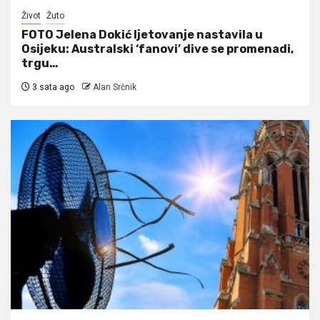
Život
Žuto
FOTO Jelena Dokić ljetovanje nastavila u
Osijeku: Australski ‘fanovi’ dive se promenadi,
trgu…
3 sata ago
Alan Srčnik