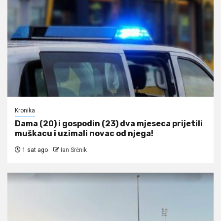
Kronika
Dama (20) i gospodin (23) dva mjeseca prijetili
muškacu i uzimali novac od njega!
1 sat ago
Ian Srčnik