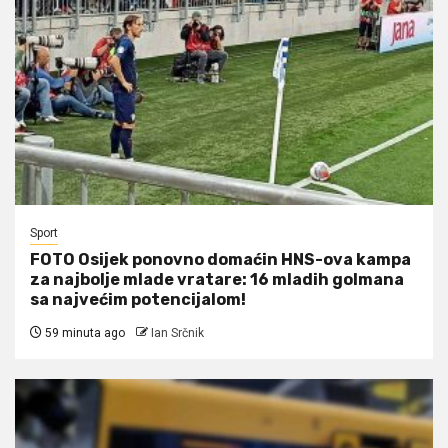
Sport
FOTO Osijek ponovno domaćin HNS-ova kampa
za najbolje mlade vratare: 16 mladih golmana
sa najvećim potencijalom!
59 minuta ago
Ian Srčnik