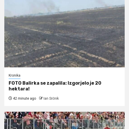
Kronika
FOTO Balirka se zapalila: Izgorjelo je 20
hektara!
42 minute ago
Ian Srčnik