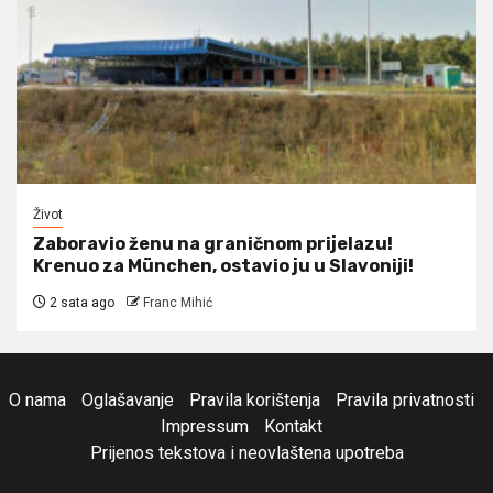
Život
Zaboravio ženu na graničnom prijelazu!
Krenuo za München, ostavio ju u Slavoniji!
2 sata ago
Franc Mihić
O nama
Oglašavanje
Pravila korištenja
Pravila privatnosti
Impressum
Kontakt
Prijenos tekstova i neovlaštena upotreba