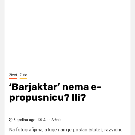
Život
Žuto
‘Barjaktar’ nema e-
propusnicu? Ili?
6 godina ago
Alan Srčnik
Na fotografijima, a koje nam je poslao čitatelj, razvidno