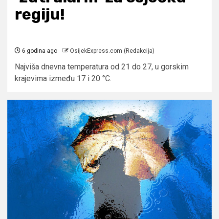
regiju!
6 godina ago
OsijekExpress.com (Redakcija)
Najviša dnevna temperatura od 21 do 27, u gorskim
krajevima između 17 i 20 °C.