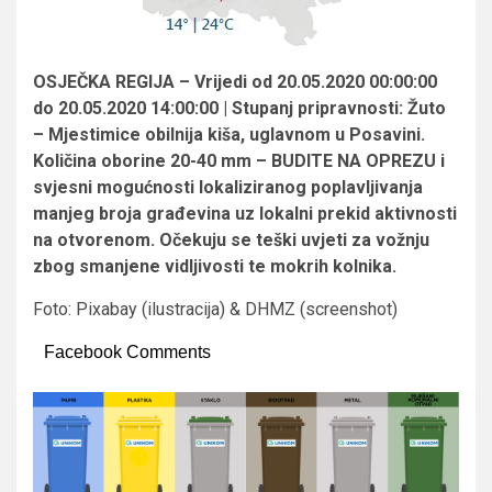
OSJEČKA REGIJA – Vrijedi od 20.05.2020 00:00:00
do 20.05.2020 14:00:00 | Stupanj pripravnosti: Žuto
– Mjestimice obilnija kiša, uglavnom u Posavini.
Količina oborine 20-40 mm – BUDITE NA OPREZU i
svjesni mogućnosti lokaliziranog poplavljivanja
manjeg broja građevina uz lokalni prekid aktivnosti
na otvorenom. Očekuju se teški uvjeti za vožnju
zbog smanjene vidljivosti te mokrih kolnika.
Foto: Pixabay (ilustracija) & DHMZ (screenshot)
Facebook Comments