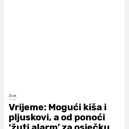
Život
Vrijeme: Mogući kiša i
pljuskovi, a od ponoći
‘žuti alarm’ za osječku