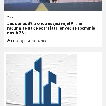
Život
Još danas 39, a onda osvježenje! Ali, ne
računajte da će potrajati, jer već se spominje
novih 36+
14 sati ago
Alan Srčnik