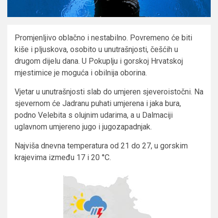
Promjenljivo oblačno i nestabilno. Povremeno će biti
kiše i pljuskova, osobito u unutrašnjosti, češćih u
drugom dijelu dana. U Pokuplju i gorskoj Hrvatskoj
mjestimice je moguća i obilnija oborina.
Vjetar u unutrašnjosti slab do umjeren sjeveroistočni. Na
sjevernom će Jadranu puhati umjerena i jaka bura,
podno Velebita s olujnim udarima, a u Dalmaciji
uglavnom umjereno jugo i jugozapadnjak.
Najviša dnevna temperatura od 21 do 27, u gorskim
krajevima između 17 i 20 °C.