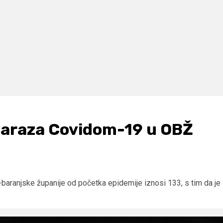
zaraza Covidom-19 u OBŽ
-baranjske županije od početka epidemije iznosi 133, s tim da je