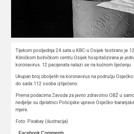
Tijekom posljednja 24 sata u KBC-u Osijek testirano je 120
Kliničkom bolničkom centru Osijek hospitalizirana je jedn
koronavirus. 12 pacijenata nalazi se na kućnom liječenju.
Ukupan broj oboljelih na koronavirus na području Osječko
do sada 112 osoba izliječeno.
Prema podacima Zavoda za javno zdravstvo OBŽ u samoizo
nedjelje su djelatnici Policijske uprave Osječko-baranjske
mjere.
Foto: Pixabay (ilustracija)
Facebook Comments