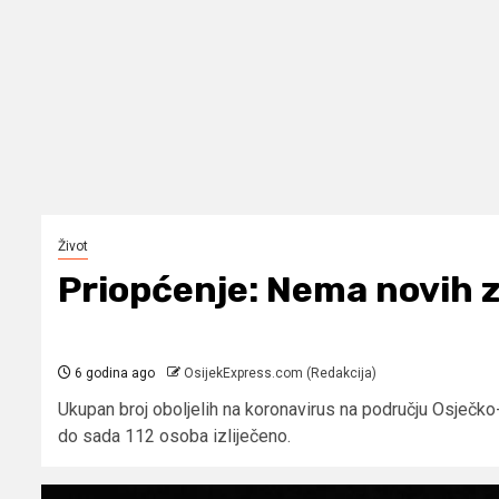
Život
Priopćenje: Nema novih 
6 godina ago
OsijekExpress.com (Redakcija)
Ukupan broj oboljelih na koronavirus na području Osječko
do sada 112 osoba izliječeno.