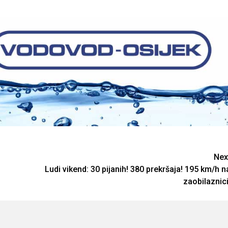
Nex
Ludi vikend: 30 pijanih! 380 prekršaja! 195 km/h n
zaobilaznici