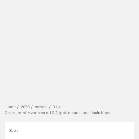
Home
2020
svibanj
31
Osijek, poslije vodstva od 0-2, ipak ostao u polufinalu Kupa!
Sport