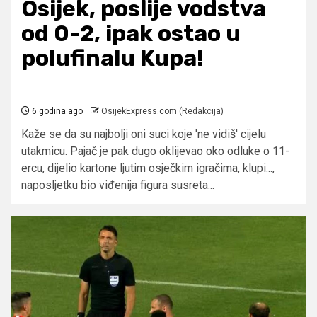
Osijek, poslije vodstva
od 0-2, ipak ostao u
polufinalu Kupa!
6 godina ago
OsijekExpress.com (Redakcija)
Kaže se da su najbolji oni suci koje 'ne vidiš' cijelu
utakmicu. Pajač je pak dugo oklijevao oko odluke o 11-
ercu, dijelio kartone ljutim osječkim igračima, klupi...,
naposljetku bio viđenija figura susreta...