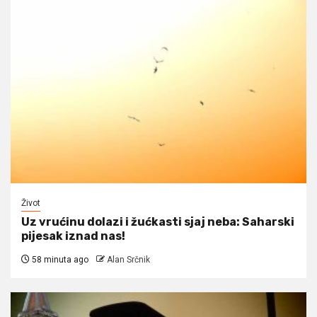
Život
Uz vrućinu dolazi i žućkasti sjaj neba: Saharski
pijesak iznad nas!
58 minuta ago
Alan Srčnik