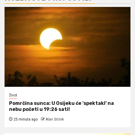
Život
Pomrčina sunca: U Osijeku će ‘spektakl’ na
nebu početi u 19:26 sati!
25 minuta ago
Alan Srčnik