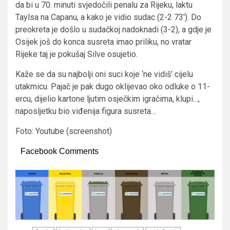
da bi u 70. minuti svjedočili penalu za Rijeku, laktu
Taylsa na Capanu, a kako je vidio sudac (2-2 73′). Do
preokreta je došlo u sudačkoj nadoknadi (3-2), a gdje je
Osijek još do konca susreta imao priliku, no vratar
Rijeke taj je pokušaj Silve osujetio.
Kaže se da su najbolji oni suci koje ‘ne vidiš’ cijelu
utakmicu. Pajač je pak dugo oklijevao oko odluke o 11-
ercu, dijelio kartone ljutim osječkim igračima, klupi…,
naposljetku bio viđenija figura susreta…
Foto: Youtube (screenshot)
Facebook Comments