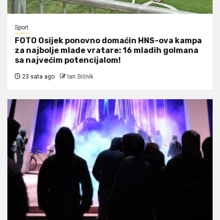
Sport
FOTO Osijek ponovno domaćin HNS-ova kampa
za najbolje mlade vratare: 16 mladih golmana
sa najvećim potencijalom!
23 sata ago
Ian Srčnik