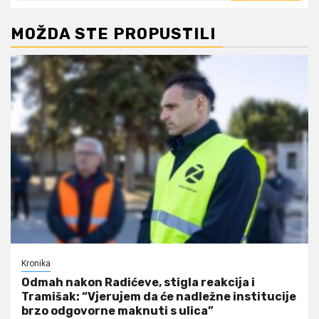
MOŽDA STE PROPUSTILI
Kronika
Odmah nakon Radićeve, stigla reakcija i
Tramišak: “Vjerujem da će nadležne institucije
brzo odgovorne maknuti s ulica”