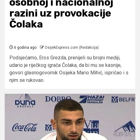
osobnoj i nacionalnoj
razini uz provokacije
Čolaka
6 godina ago
OsijekExpress.com (Redakcija)
Podsjećamo, Eros Grezda, prenijeli su brojni mediji,
udario je riječkog igrača Čolaka, da bi mu se kasnije,
govori glasnogovornik Osijeka Mario Mihić, ispričao i s
njim se rukovao.