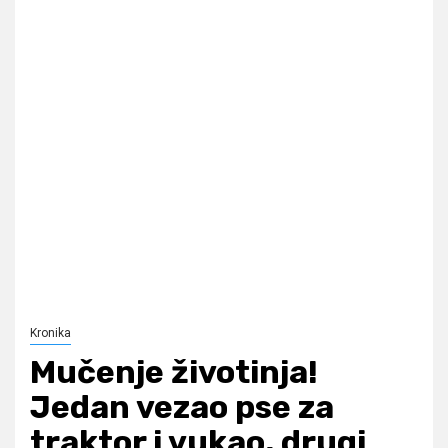
Kronika
Mučenje životinja!
Jedan vezao pse za
traktor i vukao, drugi