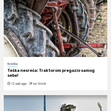
Kronika
Teška nesreća: Traktorom pregazio samog
sebe!
12 sati ago
Ian Srčnik