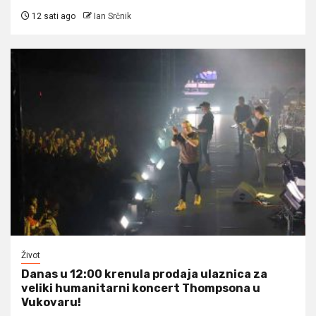
12 sati ago
Ian Srčnik
Život
Danas u 12:00 krenula prodaja ulaznica za
veliki humanitarni koncert Thompsona u
Vukovaru!