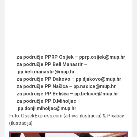
za područje PPRP Osijek – pprp.osijek@mup.hr
za područje PP Beli Manastir –
pp.beli.manastir@mup.hr
za područje PP Đakovo – pp.djakovo@mup.hr
za područje PP Našica – pp.nasice@mup.hr
za područje PP Belišća – pp.belisce@mup.hr
za područje PP D.Miholjac –
pp.donji.miholjac@mup.hr
Foto: OsijekExpress.com (arhiva, ilustracija) & Pixabay
(ilustracija)