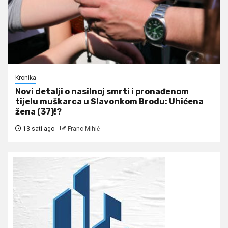
Kronika
Novi detalji o nasilnoj smrti i pronađenom
tijelu muškarca u Slavonkom Brodu: Uhićena
žena (37)!?
13 sati ago
Franc Mihić