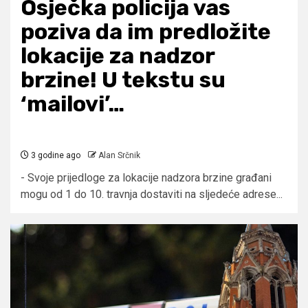
Osječka policija vas
poziva da im predložite
lokacije za nadzor
brzine! U tekstu su
‘mailovi’…
3 godine ago
Alan Srčnik
- Svoje prijedloge za lokacije nadzora brzine građani
mogu od 1 do 10. travnja dostaviti na sljedeće adrese...