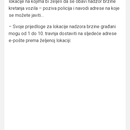
lokacije na kojima bi željeli da se obavi nadzor brzine
kretanja vozila – poziva policija i navodi adrese na koje
se možete javiti…
– Svoje prijedloge za lokacije nadzora brzine građani
mogu od 1 do 10. travnja dostaviti na sljedeće adrese
e-pošte prema željenoj lokaciji: