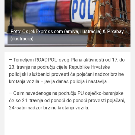
Foto: OsijekExpress.com (arhiva, ilustracija) & Pixabay
(ilustracija)
– Temeljem ROADPOL-ovog Plana aktivnosti od 17. do
23. travnja na području cijele Republike Hrvatske
policijski službenici provesti će pojačani nadzor brzine
kretanja vozila – javlja danas policija i nastavlja…
– Osim navedenoga na području PU osječko-baranjske
će se 21. travnja od ponoći do ponoći provesti pojačani,
24-satni nadzor brzine kretanja vozila.