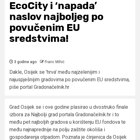
EcoCity i ‘napada’
naslov najboljeg po
povučenim EU
sredstvima!
3 godine ago
Franc Mihić
Dakle, Osijek se 'hrva' među najzelenijim i
najuspješnijim gradovima po povučenim EU sredstvima,
piše portal Gradonačelnik.hr
Grad Osijek se i ove godine plasirao u dvostruko finale
izbora za Najbolji grad portala Gradonačelnik.hr i to
među pet najboljih gradova u korištenju EU fondova te
među najnaprednije na polju zaštite okoliša i
gospodarenja otpadom. Poznata je činjenica da Osijek