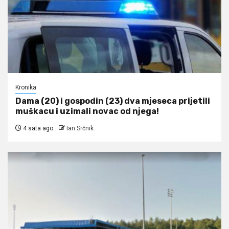
Kronika
Dama (20) i gospodin (23) dva mjeseca prijetili
muškacu i uzimali novac od njega!
4 sata ago
Ian Srčnik