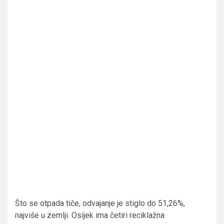
Što se otpada tiče, odvajanje je stiglo do 51,26%,
najviše u zemlji. Osijek ima četiri reciklažna