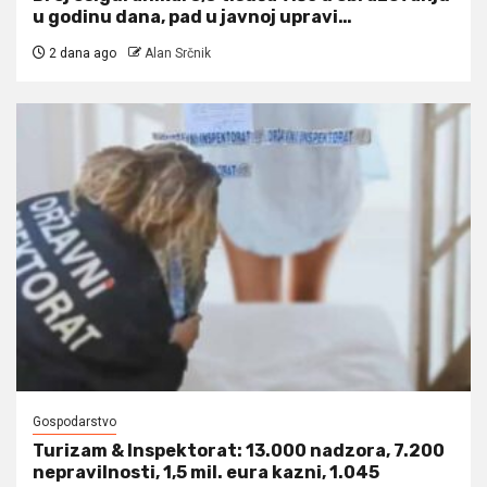
u godinu dana, pad u javnoj upravi…
2 dana ago
Alan Srčnik
Gospodarstvo
Turizam & Inspektorat: 13.000 nadzora, 7.200
nepravilnosti, 1,5 mil. eura kazni, 1.045