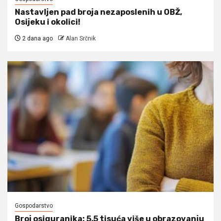
Nastavljen pad broja nezaposlenih u OBŽ,
Osijeku i okolici!
2 dana ago
Alan Srčnik
Gospodarstvo
Broj osiguranika: 5,5 tisuća više u obrazovanju