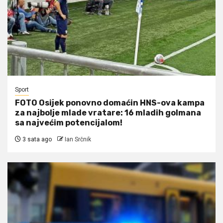
Sport
FOTO Osijek ponovno domaćin HNS-ova kampa
za najbolje mlade vratare: 16 mladih golmana
sa najvećim potencijalom!
3 sata ago
Ian Srčnik