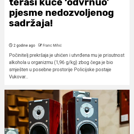
terasi kuće ‘odvrnuo’
pjesme nedozvoljenog
sadržaja!
2 godine ago
Franc Mihić
Počinitelj prekršaja je uhićen i utvrđena mu je prisutnost
alkohola u organizmu (1,96 g/kg) zbog čega je bio
smješten u posebne prostorije Policijske postaje
Vukovar...