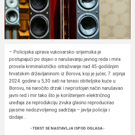
– Policijska uprava vukovarsko-srijemska je
postupajući po dojavi o narušavanju javnog reda i mira
provela kriminalističko istraživanje nad 45-godišnjim
hrvatskim državljaninom iz Borova, koji je jučer, 7. srpnja
2024. godine u 5,30 sati na terasi obiteljske kuće u
Borovu, na naročito drzak i nepristojan način narušavao
javni red i mir tako što je korištenjem električnog
uređaja za reprodukciju zvuka glasno reproducirao
pjesme nedozvoljenog sadržaja – javlja policija i
dodaje…
–
TEKST SE NASTAVLJA ISPOD OGLASA
–