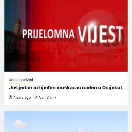
Uncategorized
Još jedan ozlijeđen muškarac nađen u Osijeku!
4 sata ago
Alan Srčnik