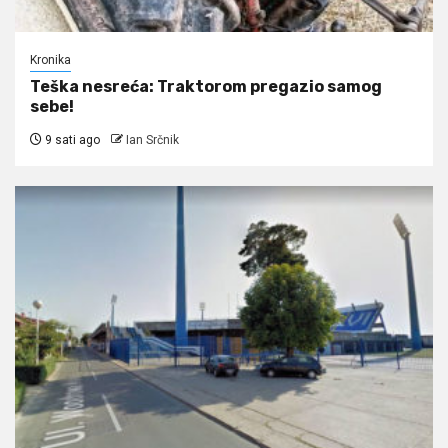
Kronika
Teška nesreća: Traktorom pregazio samog
sebe!
9 sati ago
Ian Srčnik