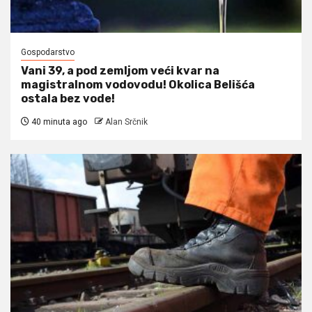
Gospodarstvo
Vani 39, a pod zemljom veći kvar na
magistralnom vodovodu! Okolica Belišća
ostala bez vode!
40 minuta ago
Alan Srčnik