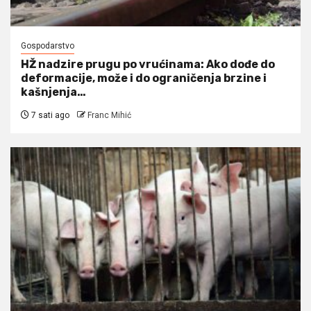
Gospodarstvo
HŽ nadzire prugu po vrućinama: Ako dođe do
deformacije, može i do ograničenja brzine i
kašnjenja…
7 sati ago
Franc Mihić