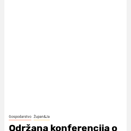
Gospodarstvo
Župan&Ja
Održana konferencija o