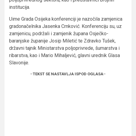
institucija.
Uime Grada Osijeka konferenciji je nazočila zamjenica
gradonačelnika Jasenka Crnković. Konferenciju su, uz
zamjenicu, podržali i zamjenik župana Osječko-
baranjske županije Josip Miletić te Zdravko Tušek,
državni tajnik Ministarstva poljoprivrede, šumarstva i
ribarstva, kao i Mario Mihaljević, glavni urednik Glasa
Slavonije.
–
TEKST SE NASTAVLJA ISPOD OGLASA
–