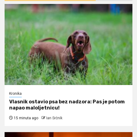
Kronika
Vlasnik ostavio psa bez nadzora: Pas je potom
napao maloljetnicu!
15 minuta ago
Ian Srčnik