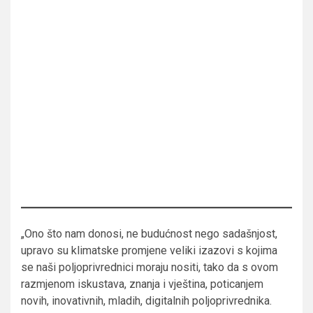
„Ono što nam donosi, ne budućnost nego sadašnjost,
upravo su klimatske promjene veliki izazovi s kojima
se naši poljoprivrednici moraju nositi, tako da s ovom
razmjenom iskustava, znanja i vještina, poticanjem
novih, inovativnih, mladih, digitalnih poljoprivrednika.