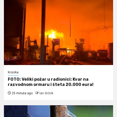
Kronika
FOTO: Veliki požar u radionici: Kvar na
razvodnom ormaru i šteta 20.000 eura!
25 minuta ago
Ian Srčnik