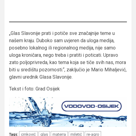
„Glas Slavonije prati i potiče sve značajnije teme u
našem kraju. Duboko sam uvjeren da uloga medija,
posebno lokalnog ili regionalnog medija, nije samo
uloga kroničara, nego treba i pratiti i poticati. Upravo
zato poljoprivreda, kao tema koja se tiče svih nas, mora
biti u središtu pozornosti.“, zaključio je Mario Mihaljević,
glavni urednik Glasa Slavonije.
Tekst i foto: Grad Osijek
crnković
glas
materra
miletić
re-agro
Tags: