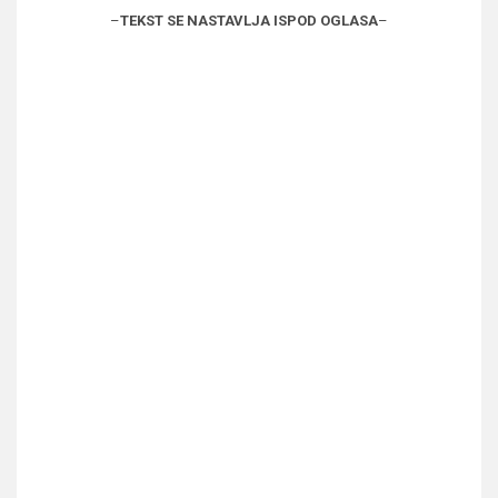
–
TEKST SE NASTAVLJA ISPOD OGLASA
–