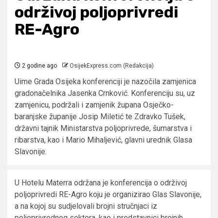
održivoj poljoprivredi
RE-Agro
2 godine ago
OsijekExpress.com (Redakcija)
Uime Grada Osijeka konferenciji je nazočila zamjenica
gradonačelnika Jasenka Crnković. Konferenciju su, uz
zamjenicu, podržali i zamjenik župana Osječko-
baranjske županije Josip Miletić te Zdravko Tušek,
državni tajnik Ministarstva poljoprivrede, šumarstva i
ribarstva, kao i Mario Mihaljević, glavni urednik Glasa
Slavonije.
U Hotelu Materra održana je konferencija o održivoj
poljoprivredi RE-Agro koju je organizirao Glas Slavonije,
a na kojoj su sudjelovali brojni stručnjaci iz
poljoprivrednog sektora, kao i predstavnici brojnih