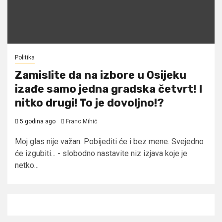
Politika
Zamislite da na izbore u Osijeku
izađe samo jedna gradska četvrt! I
nitko drugi! To je dovoljno!?
5 godina ago
Franc Mihić
Moj glas nije važan. Pobijediti će i bez mene. Svejedno
će izgubiti... - slobodno nastavite niz izjava koje je
netko...