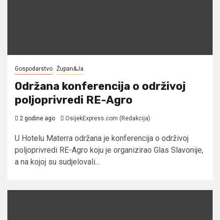
Gospodarstvo
Župan&Ja
Održana konferencija o održivoj
poljoprivredi RE-Agro
2 godine ago
OsijekExpress.com (Redakcija)
U Hotelu Materra održana je konferencija o održivoj
poljoprivredi RE-Agro koju je organizirao Glas Slavonije,
a na kojoj su sudjelovali...