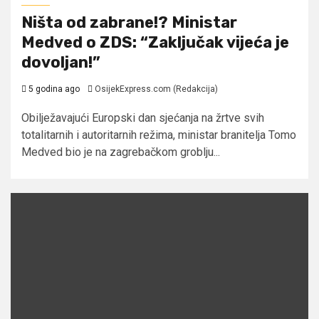
Ništa od zabrane!? Ministar
Medved o ZDS: “Zaključak vijeća je
dovoljan!”
5 godina ago
OsijekExpress.com (Redakcija)
Obilježavajući Europski dan sjećanja na žrtve svih
totalitarnih i autoritarnih režima, ministar branitelja Tomo
Medved bio je na zagrebačkom groblju...