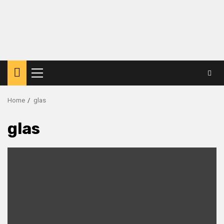
Primary
Menu
Home
glas
glas