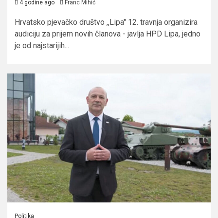
4 godine ago
Franc Mihić
Hrvatsko pjevačko društvo ,,Lipa" 12. travnja organizira
audiciju za prijem novih članova - javlja HPD Lipa, jedno
je od najstarijih...
Politika