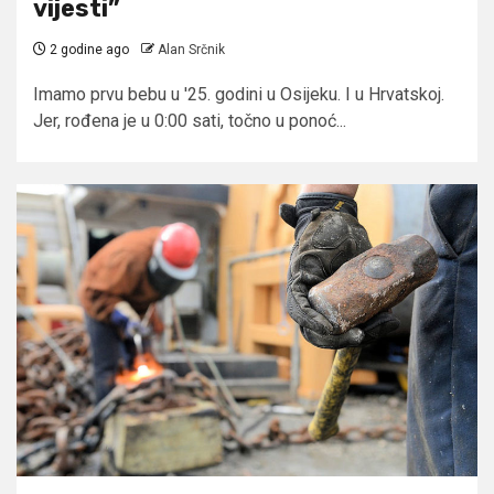
vijesti”
2 godine ago
Alan Srčnik
Imamo prvu bebu u '25. godini u Osijeku. I u Hrvatskoj.
Jer, rođena je u 0:00 sati, točno u ponoć...