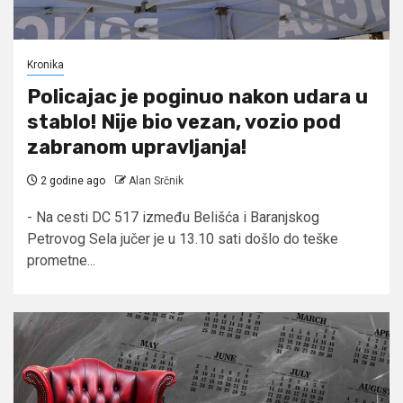
Kronika
Policajac je poginuo nakon udara u
stablo! Nije bio vezan, vozio pod
zabranom upravljanja!
2 godine ago
Alan Srčnik
- Na cesti DC 517 između Belišća i Baranjskog
Petrovog Sela jučer je u 13.10 sati došlo do teške
prometne...