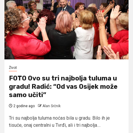
Život
FOTO Ovo su tri najbolja tuluma u
gradu! Radić: “Od vas Osijek može
samo učiti”
2 godine ago
Alan Srčnik
Tri su najbolja tuluma noćas bila u gradu. Bilo ih je
tisuće, onaj centralni u Tvrđi, ali i tri najbolja....