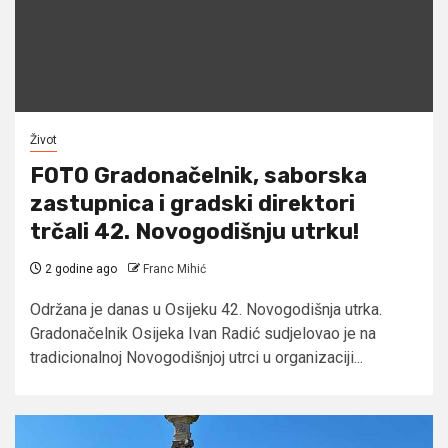
Život
FOTO Gradonačelnik, saborska
zastupnica i gradski direktori
trčali 42. Novogodišnju utrku!
2 godine ago
Franc Mihić
Održana je danas u Osijeku 42. Novogodišnja utrka.
Gradonačelnik Osijeka Ivan Radić sudjelovao je na
tradicionalnoj Novogodišnjoj utrci u organizaciji...