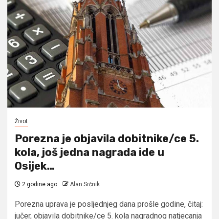
Život
Porezna je objavila dobitnike/ce 5.
kola, još jedna nagrada ide u
Osijek…
2 godine ago
Alan Srčnik
Porezna uprava je posljednjeg dana prošle godine, čitaj:
jučer, objavila dobitnike/ce 5. kola nagradnog natjecanja