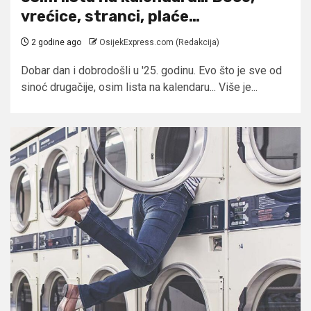
vrećice, stranci, plaće…
2 godine ago
OsijekExpress.com (Redakcija)
Dobar dan i dobrodošli u '25. godinu. Evo što je sve od
sinoć drugačije, osim lista na kalendaru... Više je...