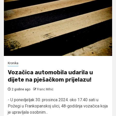
Kronika
Vozačica automobila udarila u
dijete na pješačkom prijelazu!
2 godine ago
Franc Mihić
- U ponedjeljak 30. prosinca 2024. oko 17.40 sati u
Požegi u Frankopanskoj ulici, 48-godišnja vozačica koja
je upravljala osobnim...