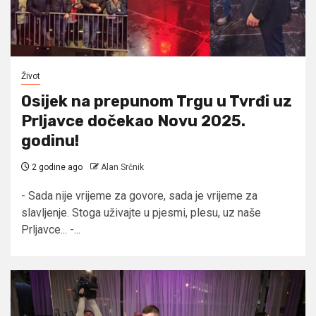
Život
Osijek na prepunom Trgu u Tvrđi uz
Prljavce dočekao Novu 2025.
godinu!
2 godine ago
Alan Srčnik
- Sada nije vrijeme za govore, sada je vrijeme za
slavljenje. Stoga uživajte u pjesmi, plesu, uz naše
Prljavce... -...