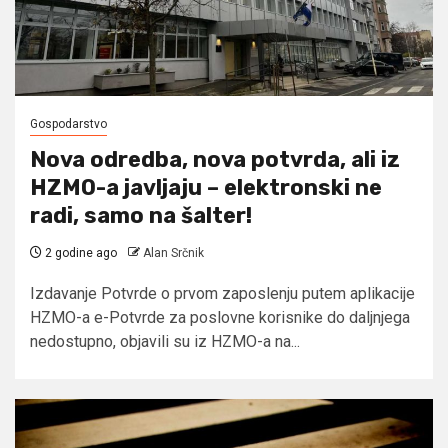
Gospodarstvo
Nova odredba, nova potvrda, ali iz
HZMO-a javljaju – elektronski ne
radi, samo na šalter!
2 godine ago
Alan Srčnik
Izdavanje Potvrde o prvom zaposlenju putem aplikacije
HZMO-a e-Potvrde za poslovne korisnike do daljnjega
nedostupno, objavili su iz HZMO-a na...