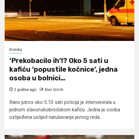
Kronika
‘Prekobacilo ih’!? Oko 5 sati u
kafiću ‘popustile kočnice’, jedna
osoba u bolnici…
2 godine ago
Alan Srčnik
Rano jutros oko 5:10 sati policija je intervenirala u
jednom slavonskobrodskom kafiću. Jedna je osoba
ozlijeđena uslijed narušavanja javnog reda...