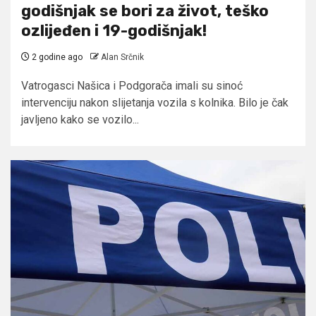
godišnjak se bori za život, teško
ozlijeđen i 19-godišnjak!
2 godine ago
Alan Srčnik
Vatrogasci Našica i Podgorača imali su sinoć
intervenciju nakon slijetanja vozila s kolnika. Bilo je čak
javljeno kako se vozilo...