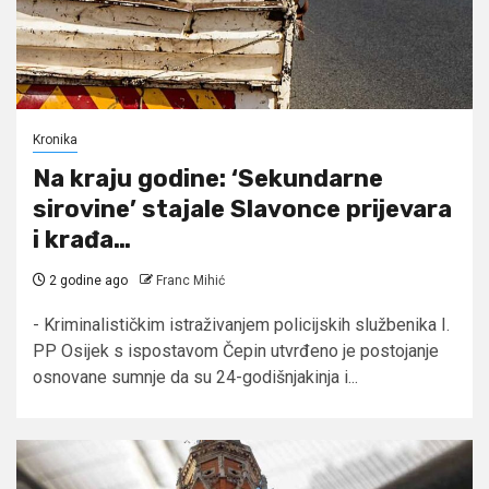
Kronika
Na kraju godine: ‘Sekundarne
sirovine’ stajale Slavonce prijevara
i krađa…
2 godine ago
Franc Mihić
- Kriminalističkim istraživanjem policijskih službenika I.
PP Osijek s ispostavom Čepin utvrđeno je postojanje
osnovane sumnje da su 24-godišnjakinja i...