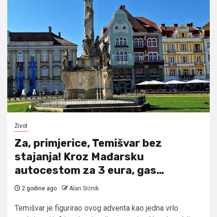
Život
Za, primjerice, Temišvar bez
stajanja! Kroz Mađarsku
autocestom za 3 eura, gas…
2 godine ago
Alan Srčnik
Temišvar je figurirao ovog adventa kao jedna vrlo