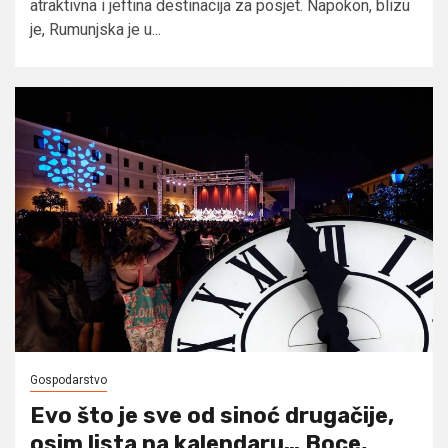
atraktivna i jeftina destinacija za posjet. Napokon, blizu
je, Rumunjska je u...
Gospodarstvo
Evo što je sve od sinoć drugačije,
osim lista na kalendaru… Boce,