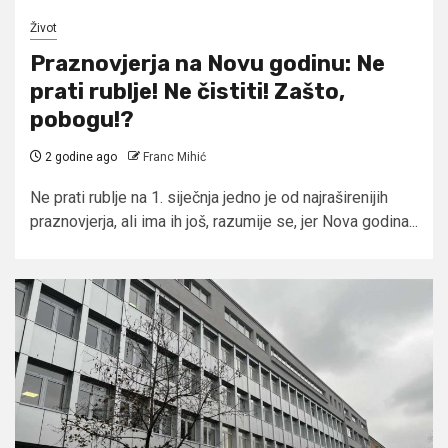
Život
Praznovjerja na Novu godinu: Ne
prati rublje! Ne čistiti! Zašto,
pobogu!?
2 godine ago
Franc Mihić
Ne prati rublje na 1. siječnja jedno je od najraširenijih
praznovjerja, ali ima ih još, razumije se, jer Nova godina...