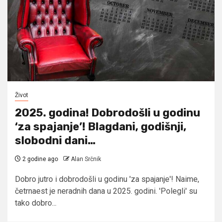
Život
2025. godina! Dobrodošli u godinu
‘za spajanje’! Blagdani, godišnji,
slobodni dani…
2 godine ago
Alan Srčnik
Dobro jutro i dobrodošli u godinu 'za spajanje'! Naime,
četrnaest je neradnih dana u 2025. godini. 'Polegli' su
tako dobro...