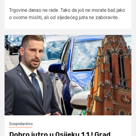
Trgovine danas ne rade. Tako da još ne morate baš jako
o ovome misliti, ali od sljedećeg jutra ne zaboravite...
Gospodarstvo
Dobro jutro u Osijeku 1.1.! Grad