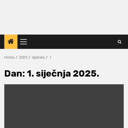
Primary
Menu
Home
2025
siječanj
1
Dan:
1. siječnja 2025.