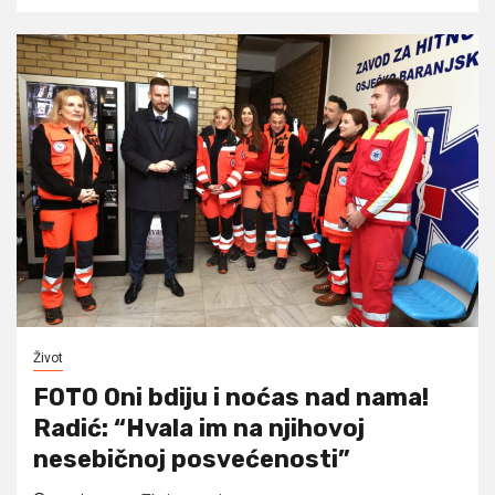
Život
FOTO Oni bdiju i noćas nad nama!
Radić: “Hvala im na njihovoj
nesebičnoj posvećenosti”