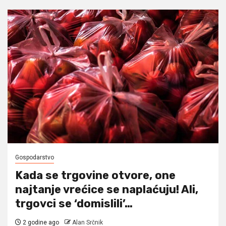
Gospodarstvo
Kada se trgovine otvore, one
najtanje vrećice se naplaćuju! Ali,
trgovci se ‘domislili’…
2 godine ago
Alan Srčnik