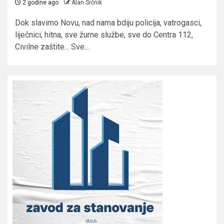
2 godine ago
Alan Srčnik
Dok slavimo Novu, nad nama bdiju policija, vatrogasci,
liječnici, hitna, sve žurne službe, sve do Centra 112,
Civilne zaštite... Sve...