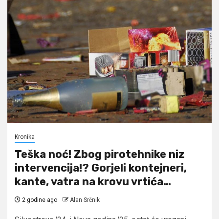
Kronika
Teška noć! Zbog pirotehnike niz
intervencija!? Gorjeli kontejneri,
kante, vatra na krovu vrtića…
2 godine ago
Alan Srčnik