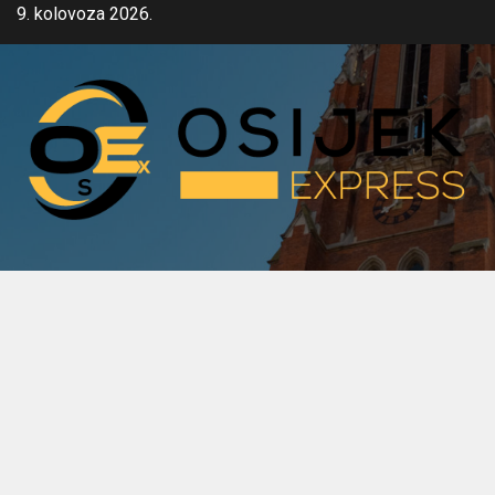
Skip
9. kolovoza 2026.
to
content