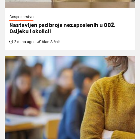
Gospodarstvo
Nastavljen pad broja nezaposlenih u OBŽ,
Osijeku i okolici!
2 dana ago
Alan Srčnik