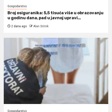
Gospodarstvo
Broj osiguranika: 5,5 tisuća više u obrazovanju
u godinu dana, pad u javnoj upravi…
2 dana ago
Alan Srčnik
Gospodarstvo