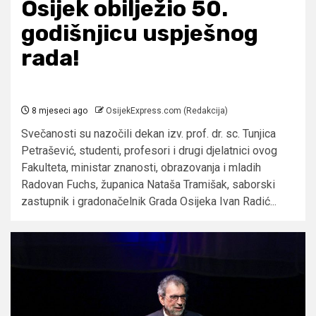
Osijek obilježio 50.
godišnjicu uspješnog
rada!
8 mjeseci ago
OsijekExpress.com (Redakcija)
Svečanosti su nazočili dekan izv. prof. dr. sc. Tunjica
Petrašević, studenti, profesori i drugi djelatnici ovog
Fakulteta, ministar znanosti, obrazovanja i mladih
Radovan Fuchs, županica Nataša Tramišak, saborski
zastupnik i gradonačelnik Grada Osijeka Ivan Radić...