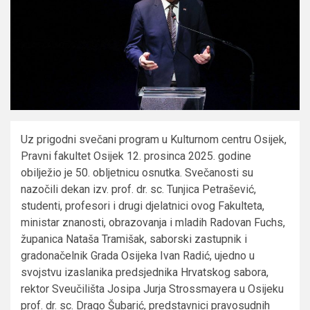
Uz prigodni svečani program u Kulturnom centru Osijek,
Pravni fakultet Osijek 12. prosinca 2025. godine
obilježio je 50. obljetnicu osnutka. Svečanosti su
nazočili dekan izv. prof. dr. sc. Tunjica Petrašević,
studenti, profesori i drugi djelatnici ovog Fakulteta,
ministar znanosti, obrazovanja i mladih Radovan Fuchs,
županica Nataša Tramišak, saborski zastupnik i
gradonačelnik Grada Osijeka Ivan Radić, ujedno u
svojstvu izaslanika predsjednika Hrvatskog sabora,
rektor Sveučilišta Josipa Jurja Strossmayera u Osijeku
prof. dr. sc. Drago Šubarić, predstavnici pravosudnih