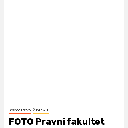
Gospodarstvo
Župan&Ja
FOTO Pravni fakultet