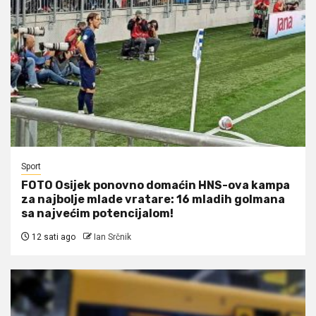
Sport
FOTO Osijek ponovno domaćin HNS-ova kampa
za najbolje mlade vratare: 16 mladih golmana
sa najvećim potencijalom!
12 sati ago
Ian Srčnik