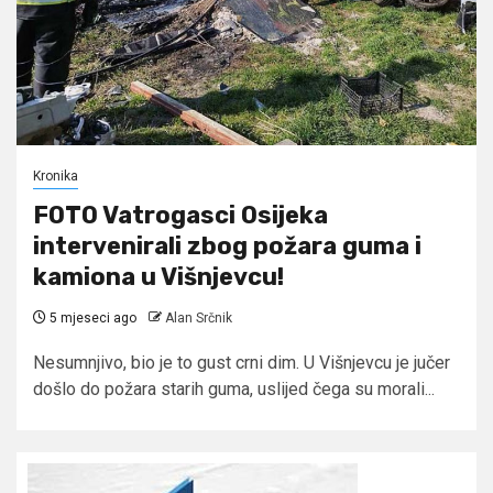
Kronika
FOTO Vatrogasci Osijeka
intervenirali zbog požara guma i
kamiona u Višnjevcu!
5 mjeseci ago
Alan Srčnik
Nesumnjivo, bio je to gust crni dim. U Višnjevcu je jučer
došlo do požara starih guma, uslijed čega su morali...