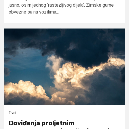
jasno, osim jednog 'rastezljivog dijela'. Zimske gume
obvezne su na vozilima...
Život
Doviđenja proljetnim