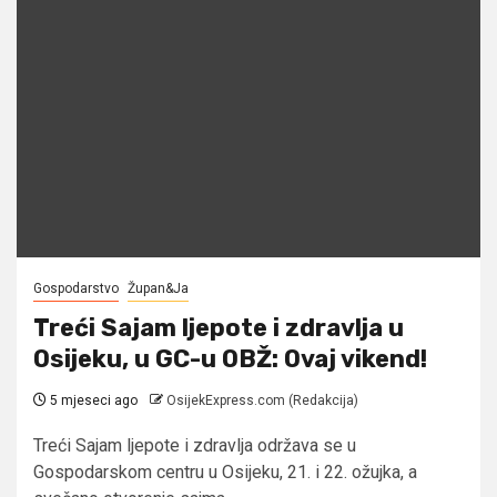
Gospodarstvo
Župan&Ja
Treći Sajam ljepote i zdravlja u
Osijeku, u GC-u OBŽ: Ovaj vikend!
5 mjeseci ago
OsijekExpress.com (Redakcija)
Treći Sajam ljepote i zdravlja održava se u
Gospodarskom centru u Osijeku, 21. i 22. ožujka, a