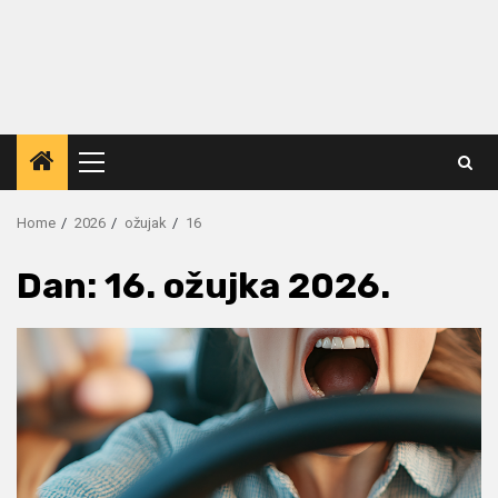
Primary
Menu
Home
2026
ožujak
16
Dan:
16. ožujka 2026.