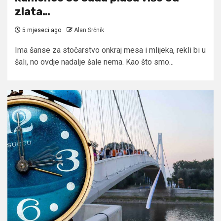
zlata…
5 mjeseci ago
Alan Srčnik
Ima šanse za stočarstvo onkraj mesa i mlijeka, rekli bi u
šali, no ovdje nadalje šale nema. Kao što smo...