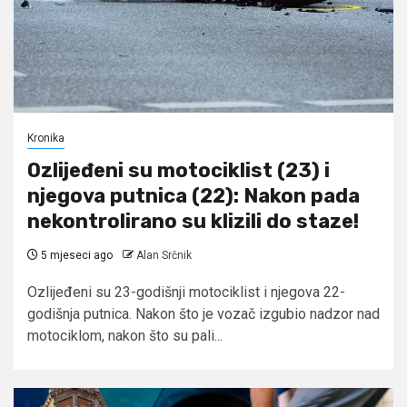
Kronika
Ozlijeđeni su motociklist (23) i
njegova putnica (22): Nakon pada
nekontrolirano su klizili do staze!
5 mjeseci ago
Alan Srčnik
Ozlijeđeni su 23-godišnji motociklist i njegova 22-
godišnja putnica. Nakon što je vozač izgubio nadzor nad
motociklom, nakon što su pali...