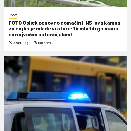
Sport
FOTO Osijek ponovno domaćin HNS-ova kampa
za najbolje mlade vratare: 16 mladih golmana
sa najvećim potencijalom!
3 sata ago
Ian Srčnik