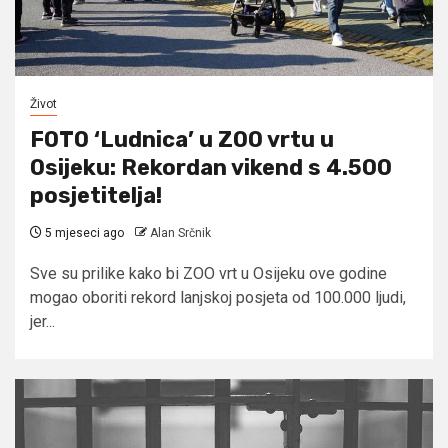
Život
FOTO ‘Ludnica’ u ZOO vrtu u
Osijeku: Rekordan vikend s 4.500
posjetitelja!
5 mjeseci ago
Alan Srčnik
Sve su prilike kako bi ZOO vrt u Osijeku ove godine
mogao oboriti rekord lanjskoj posjeta od 100.000 ljudi,
jer...