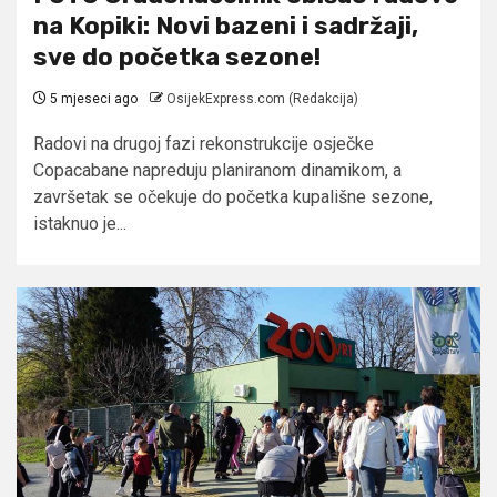
na Kopiki: Novi bazeni i sadržaji,
sve do početka sezone!
5 mjeseci ago
OsijekExpress.com (Redakcija)
Radovi na drugoj fazi rekonstrukcije osječke
Copacabane napreduju planiranom dinamikom, a
završetak se očekuje do početka kupališne sezone,
istaknuo je...