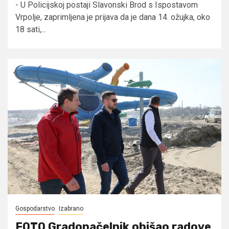
- U Policijskoj postaji Slavonski Brod s Ispostavom
Vrpolje, zaprimljena je prijava da je dana 14. ožujka, oko
18 sati,...
Gospodarstvo
Izabrano
FOTO Gradonačelnik obišao radove