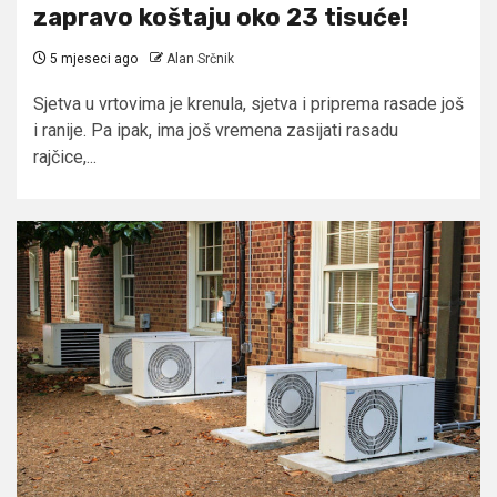
zapravo koštaju oko 23 tisuće!
5 mjeseci ago
Alan Srčnik
Sjetva u vrtovima je krenula, sjetva i priprema rasade još
i ranije. Pa ipak, ima još vremena zasijati rasadu
rajčice,...