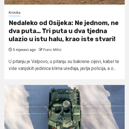
Kronika
Nedaleko od Osijeka: Ne jednom, ne
dva puta… Tri puta u dva tjedna
ulazio u istu halu, krao iste stvari!
5 mjeseci ago
Franc Mihić
U pitanju je Valpovo, u pitanju su bakrene cijevi, kabel te
više vanjskih jedinica klima uređaja, javlja policija, a o...