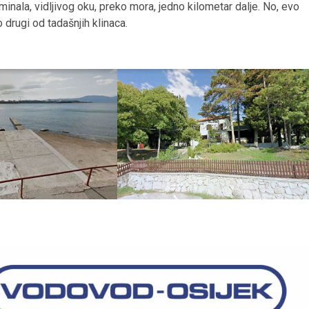
ala, vidljivog oku, preko mora, jedno kilometar dalje. No, evo
o drugi od tadašnjih klinaca.