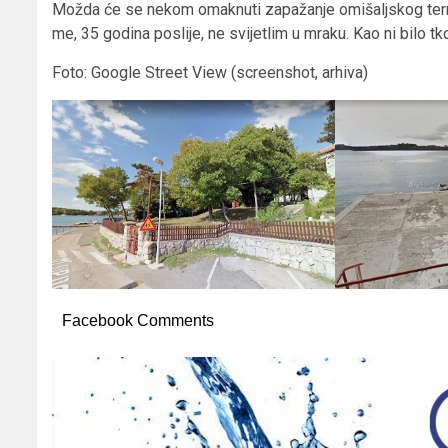
Možda će se nekom omaknuti zapažanje omišaljskog termin
me, 35 godina poslije, ne svijetlim u mraku. Kao ni bilo tk
Foto: Google Street View (screenshot, arhiva)
Facebook Comments