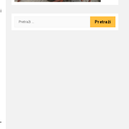
i
Pretraži: