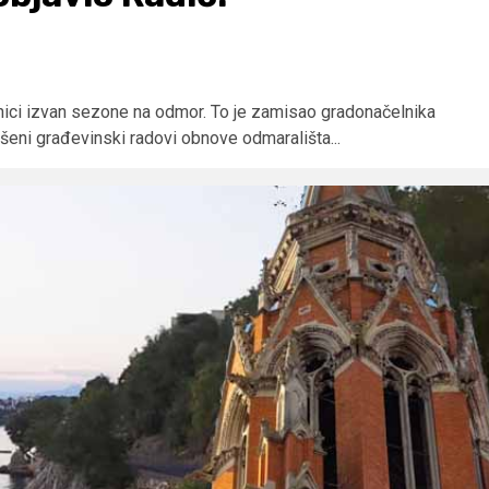
ljenici izvan sezone na odmor. To je zamisao gradonačelnika
ršeni građevinski radovi obnove odmarališta...