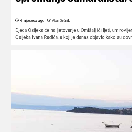
4 mjeseca ago
Alan Srčnik
Djeca Osijeka će na ljetovanje u Omišalj ići ljeti, umirov
Osijeka Ivana Radića, a koji je danas objavio kako su dov