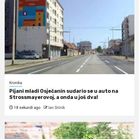
Kronika
Pijani mladi Osječanin sudario se u auto na
Strossmayerovoj, a onda u još dva!
18 sekundi ago
Ian Srčnik