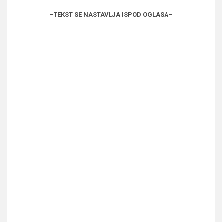
–
TEKST SE NASTAVLJA ISPOD OGLASA
–