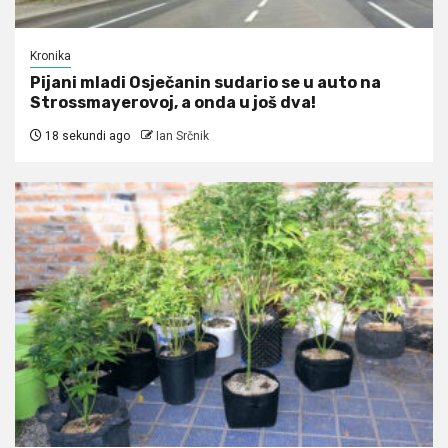
Kronika
Pijani mladi Osječanin sudario se u auto na
Strossmayerovoj, a onda u još dva!
18 sekundi ago
Ian Srčnik