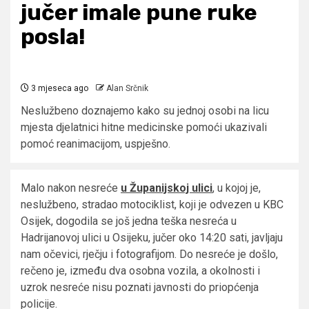
jučer imale pune ruke
posla!
3 mjeseca ago
Alan Srčnik
Neslužbeno doznajemo kako su jednoj osobi na licu
mjesta djelatnici hitne medicinske pomoći ukazivali
pomoć reanimacijom, uspješno.
Malo nakon nesreće
u Županijskoj ulici
, u kojoj je,
neslužbeno, stradao motociklist, koji je odvezen u KBC
Osijek, dogodila se još jedna teška nesreća u
Hadrijanovoj ulici u Osijeku, jučer oko 14:20 sati, javljaju
nam očevici, rječju i fotografijom. Do nesreće je došlo,
rečeno je, između dva osobna vozila, a okolnosti i
uzrok nesreće nisu poznati javnosti do priopćenja
policije.