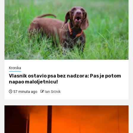
Kronika
Vlasnik ostavio psa bez nadzora: Pas je potom
napao maloljetnicu!
57 minuta ago
Ian Srčnik