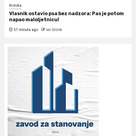
Kronika
Vlasnik ostavio psa bez nadzora: Pas je potom
napao maloljetnicu!
57 minuta ago
Ian Srčnik