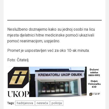
Neslužbeno doznajemo kako su jednoj osobi na licu
mjesta djelatnici hitne medicinske pomoći ukazivali
pomoć reanimacijom, uspješno.
Promet je uspostavljen već za oko 10-ak minuta.
Foto: Čitatelj
hadrijanova
nesreća
policija
Tags: