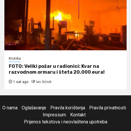
Kronika
FOTO: Veliki požar u radionici: Kvar na
razvodnom ormaru i šteta 20.000 eura!
1 sat ago
Ian Srčnik
O nama
Oglašavanje
Pravila korištenja
Pravila privatnosti
Impressum
Kontakt
Prijenos tekstova i neovlaštena upotreba