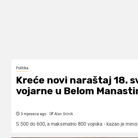
Politika
Kreće novi naraštaj 18. s
vojarne u Belom Manastir
3 mjeseca ago
Alan Srčnik
S 500 do 600, a maksimalno 800 vojnika - kazao je minist