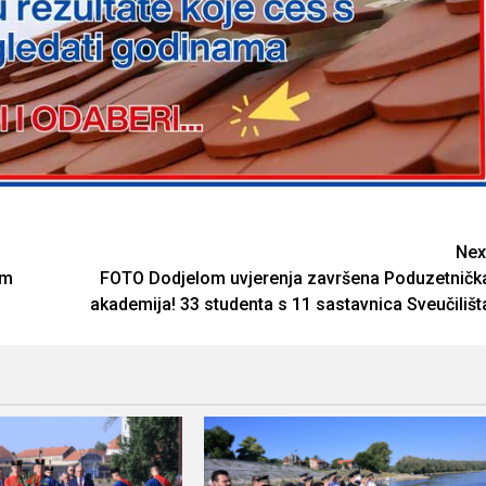
Nex
om
FOTO Dodjelom uvjerenja završena Poduzetničk
akademija! 33 studenta s 11 sastavnica Sveučilišt