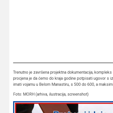
Trenutno je završena projektna dokumentacija, kompleks 
procjena je da ćemo do kraja godine potpisati ugovor s 
imati vojarnu u Belom Manastiru, s 500 do 600, a maksima
Foto: MORH (arhiva, ilustracija, screenshot)