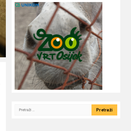
o
Pretraži: