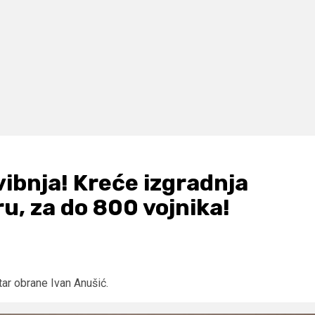
vibnja! Kreće izgradnja
u, za do 800 vojnika!
ar obrane Ivan Anušić.